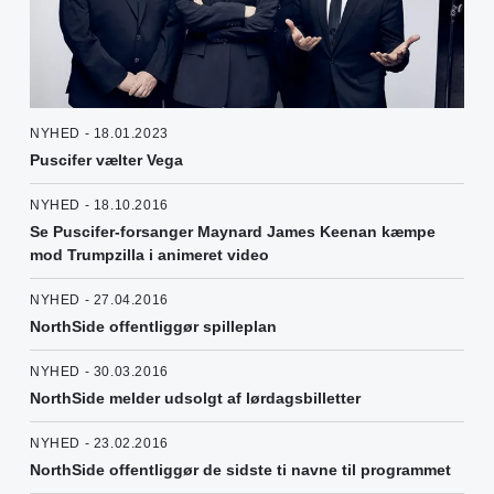
NYHED - 18.01.2023
Puscifer vælter Vega
NYHED - 18.10.2016
Se Puscifer-forsanger Maynard James Keenan kæmpe
mod Trumpzilla i animeret video
NYHED - 27.04.2016
NorthSide offentliggør spilleplan
NYHED - 30.03.2016
NorthSide melder udsolgt af lørdagsbilletter
NYHED - 23.02.2016
NorthSide offentliggør de sidste ti navne til programmet