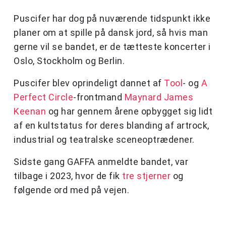
Puscifer har dog på nuværende tidspunkt ikke
planer om at spille på dansk jord, så hvis man
gerne vil se bandet, er de tætteste koncerter i
Oslo, Stockholm og Berlin.
Puscifer blev oprindeligt dannet af
Tool
- og
A
Perfect Circle
-frontmand
Maynard James
Keenan
og har gennem årene opbygget sig lidt
af en kultstatus for deres blanding af artrock,
industrial og teatralske sceneoptrædener.
Sidste gang GAFFA anmeldte bandet, var
tilbage i 2023, hvor de fik
tre stjerner
og
følgende ord med på vejen.