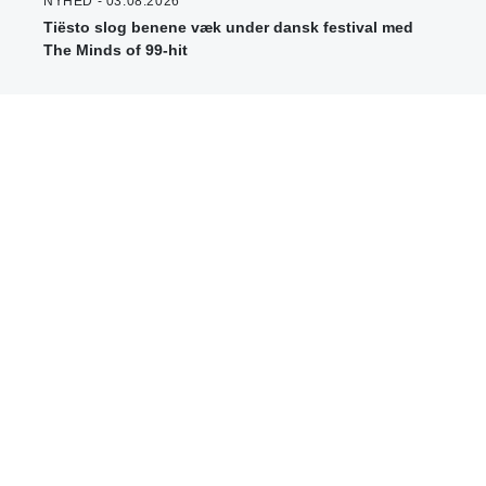
NYHED - 03.08.2026
Tiësto slog benene væk under dansk festival med
The Minds of 99-hit