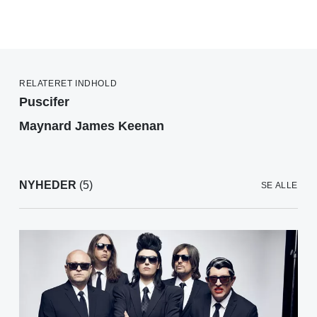
RELATERET INDHOLD
Puscifer
Maynard James Keenan
NYHEDER
(5)
SE ALLE