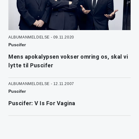
ALBUMANMELDELSE - 09.11.2020
Puscifer
Mens apokalypsen vokser omring os, skal vi
lytte til Puscifer
ALBUMANMELDELSE - 12.11.2007
Puscifer
Puscifer: V Is For Vagina