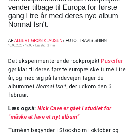
vender tilbage til Europa for første
gang i tre år med deres nye album
Normal Isn't.
AF
ALBERT GRØN KLAUSEN
/ FOTO: TRAVIS SHINN
15.05.2026 / 17:00 /
Læsetid: 2 min
Det eksperimenterende rockprojekt
Puscifer
gør klar til deres første europæiske turné i tre
år, og med sig på landevejen tager de
albummet
Normal Isn’t
, der udkom den 6.
februar.
Læs også:
Nick Cave er gået i studiet for
“måske at lave et nyt album”
Turnéen begynder i Stockholm i oktober og