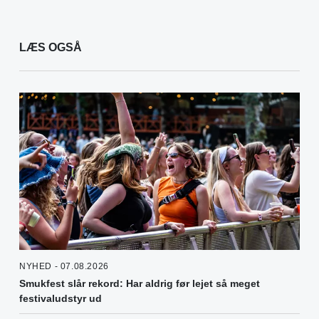
LÆS OGSÅ
NYHED - 07.08.2026
Smukfest slår rekord: Har aldrig før lejet så meget
festivaludstyr ud