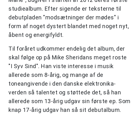
studiealbum. Efter sigende er teksterne til
debutpladen "modsætninger der mødes" i
form af noget dystert blandet med noget nyt,
åbent og energifyldt.
Til foråret udkommer endelig det album, der
skal følge op på Mike Sheridans meget roste
"I Syv Sind". Han viste interesse i musik
allerede som 8-årig, og mange af de
toneangivende i den danske elektronika-
verden så talentet og støttede det, så han
allerede som 13-årig udgav sin første ep. Som
knap 17-årig udgav han så sit debutalbum.