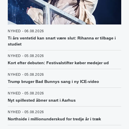
NYHED - 06.08.2026
Ti års ventetid kan snart være slut: Rihanna er tilbage i
studiet
NYHED - 05.08.2026
Kort efter debuten: Festivalstifter køber medejer ud
NYHED - 05.08.2026
Trump bruger Bad Bunnys sang i ny ICE-video
NYHED - 05.08.2026
Nyt spillested åbner snart i Aarhus
NYHED - 05.08.2026
Northside i millionunderskud for tredje år i træk