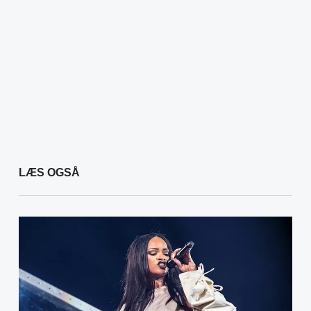
LÆS OGSÅ