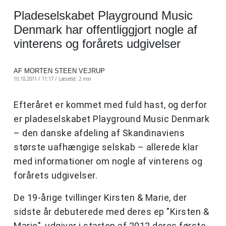
Pladeselskabet Playground Music
Denmark har offentliggjort nogle af
vinterens og forårets udgivelser
AF MORTEN STEEN VEJRUP
10.10.2011 / 11:17 /
Læsetid: 2 min
Efteråret er kommet med fuld hast, og derfor
er pladeselskabet Playground Music Denmark
– den danske afdeling af Skandinaviens
største uafhængige selskab – allerede klar
med informationer om nogle af vinterens og
forårets udgivelser.
De 19-årige tvillinger Kirsten & Marie, der
sidste år debuterede med deres ep "Kirsten &
Marie", udgiver i starten af 2012 deres første