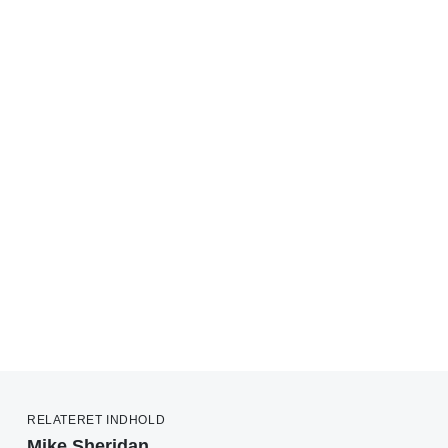
RELATERET INDHOLD
Mike Sheridan