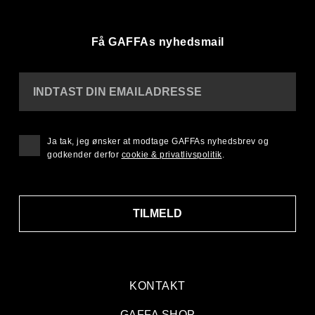
Få GAFFAs nyhedsmail
INDTAST DIN EMAILADRESSE
Ja tak, jeg ønsker at modtage GAFFAs nyhedsbrev og
godkender derfor
cookie & privatlivspolitik
.
TILMELD
KONTAKT
GAFFA SHOP