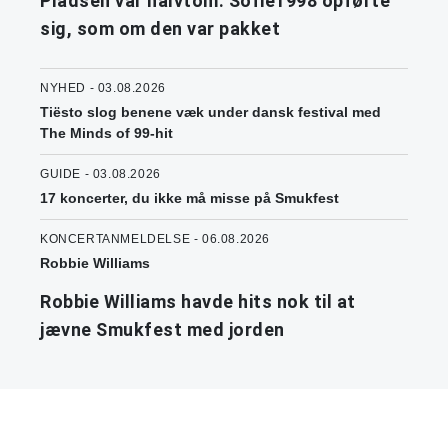
Pladsen var halvtom. Sofie1998 opførte
sig, som om den var pakket
NYHED - 03.08.2026
Tiësto slog benene væk under dansk festival med
The Minds of 99-hit
GUIDE - 03.08.2026
17 koncerter, du ikke må misse på Smukfest
KONCERTANMELDELSE - 06.08.2026
Robbie Williams
Robbie Williams havde hits nok til at
jævne Smukfest med jorden