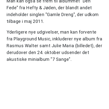
Man kan også se frem til albummet "Den
Fede" fra Hefty & Jøden, der blandt andet
indeholder singlen "Gamle Dreng", der udkom
tilbage i maj 2011.
Yderligere nye udgivelser, man kan forvente
fra Playground Music, inkluderer nye album fra
Rasmus Walter samt Julie Maria (billedet), der
derudover den 24. oktober udsender det
akustiske minialbum "7 Sange".