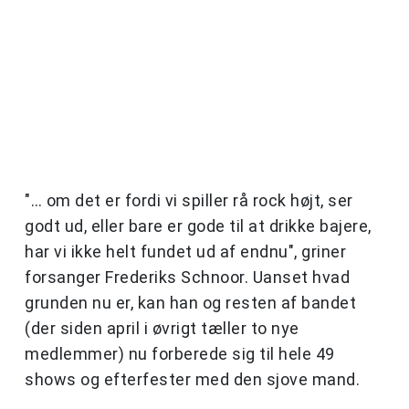
"… om det er fordi vi spiller rå rock højt, ser
godt ud, eller bare er gode til at drikke bajere,
har vi ikke helt fundet ud af endnu", griner
forsanger Frederiks Schnoor. Uanset hvad
grunden nu er, kan han og resten af bandet
(der siden april i øvrigt tæller to nye
medlemmer) nu forberede sig til hele 49
shows og efterfester med den sjove mand.