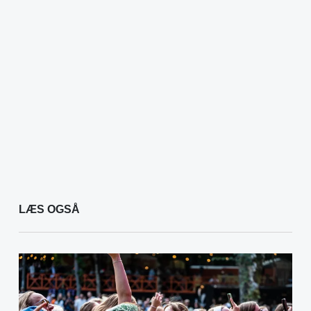
LÆS OGSÅ