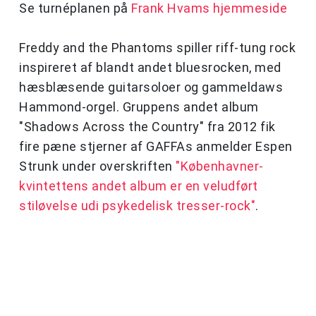
Se turnéplanen på
Frank Hvams hjemmeside
Freddy and the Phantoms spiller riff-tung rock
inspireret af blandt andet bluesrocken, med
hæsblæsende guitarsoloer og gammeldaws
Hammond-orgel. Gruppens andet album
"Shadows Across the Country" fra 2012 fik
fire pæne stjerner af GAFFAs anmelder Espen
Strunk under overskriften
"Københavner-
kvintettens andet album er en veludført
stiløvelse udi psykedelisk tresser-rock"
.