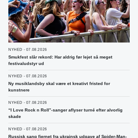
NYHED - 07.08.2026
Smukfest slår rekord: Har aldrig før lejet så meget
festivaludstyr ud
NYHED - 07.08.2026
Ny musiklandsby skal være et kreativt fristed for
kunstnere
NYHED - 07.08.2026
“I Love Rock n Roll”-sanger aflyser turné efter alvorlig
skade
NYHED - 07.08.2026
Russisk sang fjernet fra ukrainsk udgave af Spider-Man-