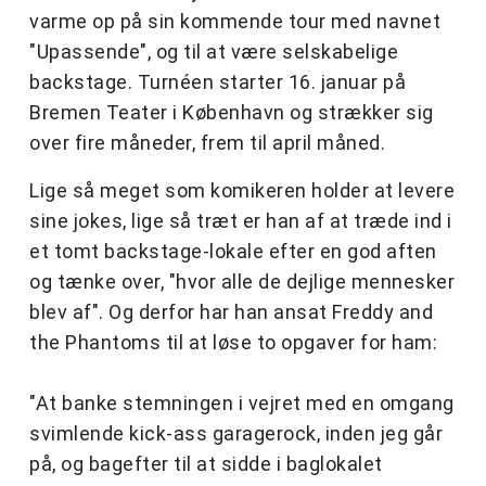
varme op på sin kommende tour med navnet
"Upassende", og til at være selskabelige
backstage. Turnéen starter 16. januar på
Bremen Teater i København og strækker sig
over fire måneder, frem til april måned.
Lige så meget som komikeren holder at levere
sine jokes, lige så træt er han af at træde ind i
et tomt backstage-lokale efter en god aften
og tænke over, "hvor alle de dejlige mennesker
blev af". Og derfor har han ansat Freddy and
the Phantoms til at løse to opgaver for ham:
"At banke stemningen i vejret med en omgang
svimlende kick-ass garagerock, inden jeg går
på, og bagefter til at sidde i baglokalet