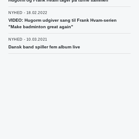
Hugorm og Frank Hvam tager på turné sammen
NYHED - 18.02.2022
VIDEO: Hugorm udgiver sang til Frank Hvam-serien
"Make badminton great again"
NYHED - 10.03.2021
Dansk band spiller fem album live