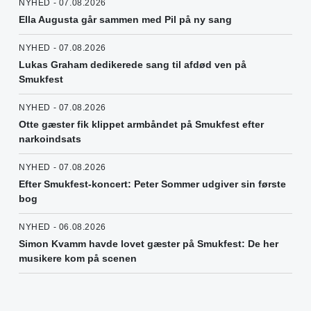
NYHED - 07.08.2026
Ella Augusta går sammen med Pil på ny sang
NYHED - 07.08.2026
Lukas Graham dedikerede sang til afdød ven på
Smukfest
NYHED - 07.08.2026
Otte gæster fik klippet armbåndet på Smukfest efter
narkoindsats
NYHED - 07.08.2026
Efter Smukfest-koncert: Peter Sommer udgiver sin første
bog
NYHED - 06.08.2026
Simon Kvamm havde lovet gæster på Smukfest: De her
musikere kom på scenen