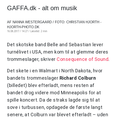
GAFFA.dk - alt om musik
AF NANNA WESTERGAARD / FOTO: CHRISTIAN HJORTH -
HJORTH-PHOTO.DK
16.08.2017 / 14:27 /
Læsetid: 2 min
Det skotske band Belle and Sebastian lever
turnélivet i USA, men kom til at glemme deres
trommeslager, skriver
Consequence of Sound
.
Det skete i en Walmart i North Dakota, hvor
bandets trommeslager
Richard Colburn
(billedet) blev efterladt, mens resten af
bandet drog videre mod Minneapolis for at
spille koncert. Da de straks lagde sig til at
sove i turbussen, opdagede de første langt
senere, at Colburn var blevet efterladt – uden