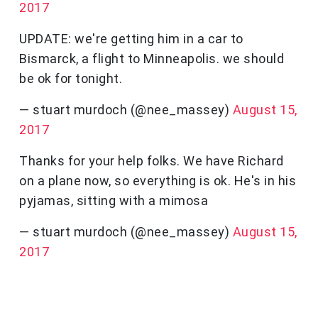
2017
UPDATE: we're getting him in a car to
Bismarck, a flight to Minneapolis. we should
be ok for tonight.
— stuart murdoch (@nee_massey)
August 15,
2017
Thanks for your help folks. We have Richard
on a plane now, so everything is ok. He's in his
pyjamas, sitting with a mimosa
— stuart murdoch (@nee_massey)
August 15,
2017