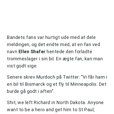
Bandets fans var hurtigt ude med at dele
meldingen, og det endte med, at en fan ved
navn
Ellen Shafer
hentede den forladte
trommeslager i sin bil. En ægte fan, kan man
vist godt sige.
Senere skrev Murdoch på Twitter: ”Vi får ham i
en bil til Bismarck og et fly til Minneapolis. Det
burde gå godt i aften”.
Shit, we left Richard in North Dakota. Anyone
want to be a hero and get him to St Paul,