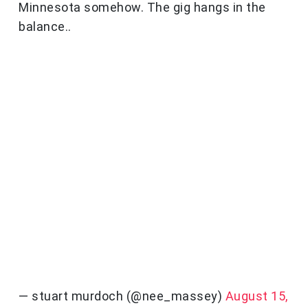
Minnesota somehow. The gig hangs in the
balance..
— stuart murdoch (@nee_massey)
August 15,