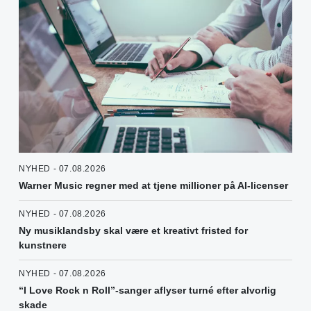
NYHED - 07.08.2026
Warner Music regner med at tjene millioner på AI-licenser
NYHED - 07.08.2026
Ny musiklandsby skal være et kreativt fristed for
kunstnere
NYHED - 07.08.2026
“I Love Rock n Roll”-sanger aflyser turné efter alvorlig
skade