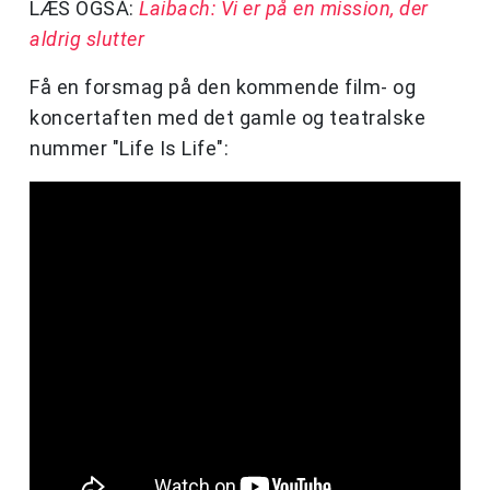
LÆS OGSÅ:
Laibach: Vi er på en mission, der
aldrig slutter
Få en forsmag på den kommende film- og
koncertaften med det gamle og teatralske
nummer "Life Is Life":