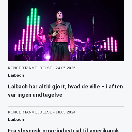
KONCERTANMELDELSE - 24.05.2026
Laibach
Laibach har altid gjort, hvad de ville – i aften
var ingen undtagelse
KONCERTANMELDELSE - 18.05.2024
Laibach
Fra slovensk prog-industrial til amerikansk