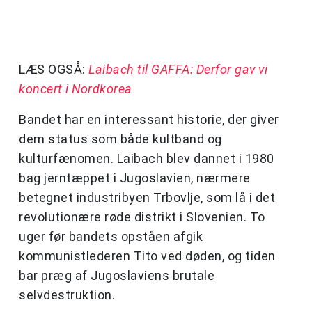
LÆS OGSÅ:
Laibach til GAFFA: Derfor gav vi
koncert i Nordkorea
Bandet har en interessant historie, der giver
dem status som både kultband og
kulturfænomen. Laibach blev dannet i 1980
bag jerntæppet i Jugoslavien, nærmere
betegnet industribyen Trbovlje, som lå i det
revolutionære røde distrikt i Slovenien. To
uger før bandets opståen afgik
kommunistlederen Tito ved døden, og tiden
bar præg af Jugoslaviens brutale
selvdestruktion.