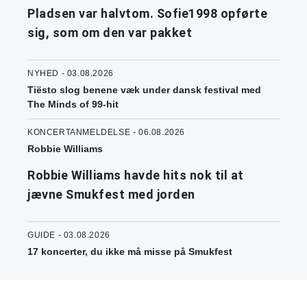
Pladsen var halvtom. Sofie1998 opførte
sig, som om den var pakket
NYHED - 03.08.2026
Tiësto slog benene væk under dansk festival med
The Minds of 99-hit
KONCERTANMELDELSE - 06.08.2026
Robbie Williams
Robbie Williams havde hits nok til at
jævne Smukfest med jorden
GUIDE - 03.08.2026
17 koncerter, du ikke må misse på Smukfest