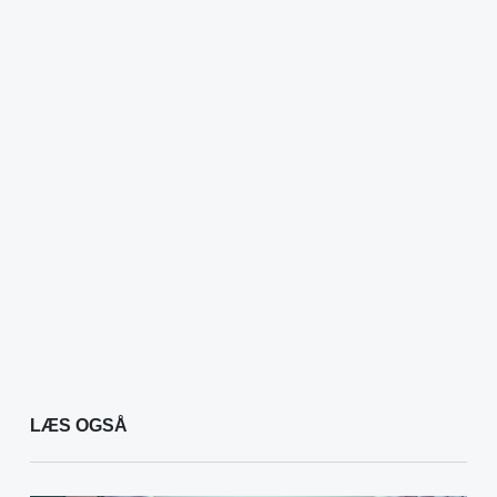
LÆS OGSÅ