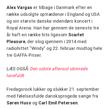
Alex Vargas
er tilbage i Danmark efter en
række udsolgte optrædener i England og USA
og sin største danske indendørs koncert i
Royal Arena. Han har gennem de seneste tre
år haft en række hits ligesom
Scarlet
Pleasure
, der slog igennem i 2014 med
radiohittet "Windy" og 22. februar modtog hele
tre GAFFA-Priser.
LÆS OGSÅ:
Den sidste aftensol skinnede
lunefuldt
Fredagsrock lukker og slukker 21. september
med følelsesfulde dansksprogede sange fra
Søren Huss
og
Carl Emil
Petersen
.