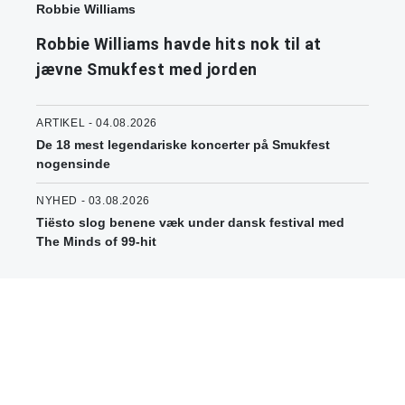
Robbie Williams
Robbie Williams havde hits nok til at
jævne Smukfest med jorden
ARTIKEL - 04.08.2026
De 18 mest legendariske koncerter på Smukfest
nogensinde
NYHED - 03.08.2026
Tiësto slog benene væk under dansk festival med
The Minds of 99-hit