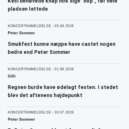
Kesi behøvede knap nok sige "hop", før hele
pladsen lettede
KONCERTANMELDELSE - 05.08.2026
Peter Sommer
Smukfest kunne næppe have castet nogen
bedre end Peter Sommer
KONCERTANMELDELSE - 01.08.2026
Gilli
Regnen burde have ødelagt festen. I stedet
blev det aftenens højdepunkt
KONCERTANMELDELSE - 30.07.2026
Peter Sommer