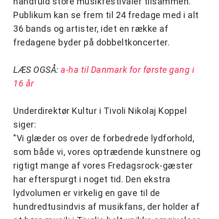
håndfuld store musikfestivaler tilsammen.
Publikum kan se frem til 24 fredage med i alt
36 bands og artister, idet en række af
fredagene byder på dobbeltkoncerter.
LÆS OGSÅ:
a-ha til Danmark for første gang i
16 år
Underdirektør Kultur i Tivoli Nikolaj Koppel
siger:
"Vi glæder os over de forbedrede lydforhold,
som både vi, vores optrædende kunstnere og
rigtigt mange af vores Fredagsrock-gæster
har efterspurgt i noget tid. Den ekstra
lydvolumen er virkelig en gave til de
hundredtusindvis af musikfans, der holder af