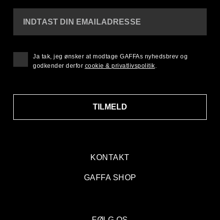
INDTAST DIN EMAILADRESSE
Ja tak, jeg ønsker at modtage GAFFAs nyhedsbrev og
godkender derfor
cookie & privatlivspolitik
.
TILMELD
KONTAKT
GAFFA SHOP
FØLG OS