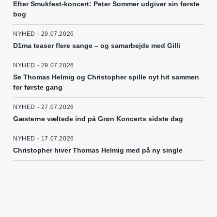
Efter Smukfest-koncert: Peter Sommer udgiver sin første
bog
NYHED - 29.07.2026
D1ma teaser flere sange – og samarbejde med Gilli
NYHED - 29.07.2026
Se Thomas Helmig og Christopher spille nyt hit sammen
for første gang
NYHED - 27.07.2026
Gæsterne væltede ind på Grøn Koncerts sidste dag
NYHED - 17.07.2026
Christopher hiver Thomas Helmig med på ny single