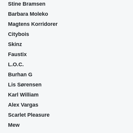
Stine Bramsen
Barbara Moleko
Magtens Korridorer
Citybois
Skinz
Faustix
L.O.C.
Burhan G
Lis Sørensen
Karl William
Alex Vargas
Scarlet Pleasure
Mew