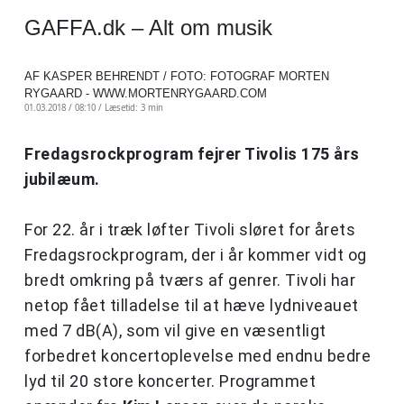
GAFFA.dk – Alt om musik
AF KASPER BEHRENDT / FOTO: FOTOGRAF MORTEN
RYGAARD - WWW.MORTENRYGAARD.COM
01.03.2018 / 08:10 /
Læsetid: 3 min
Fredagsrockprogram fejrer Tivolis 175 års
jubilæum.
For 22. år i træk løfter Tivoli sløret for årets
Fredagsrockprogram, der i år kommer vidt og
bredt omkring på tværs af genrer. Tivoli har
netop fået tilladelse til at hæve lydniveauet
med 7 dB(A), som vil give en væsentligt
forbedret koncertoplevelse med endnu bedre
lyd til 20 store koncerter. Programmet