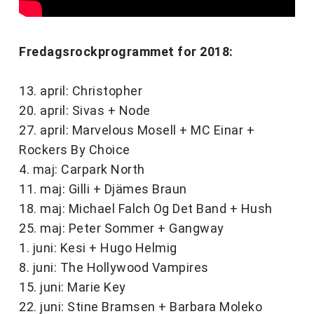
Fredagsrockprogrammet for 2018:
13. april: Christopher
20. april: Sivas + Node
27. april: Marvelous Mosell + MC Einar +
Rockers By Choice
4. maj: Carpark North
11. maj: Gilli + Djämes Braun
18. maj: Michael Falch Og Det Band + Hush
25. maj: Peter Sommer + Gangway
1. juni: Kesi + Hugo Helmig
8. juni: The Hollywood Vampires
15. juni: Marie Key
22. juni: Stine Bramsen + Barbara Moleko