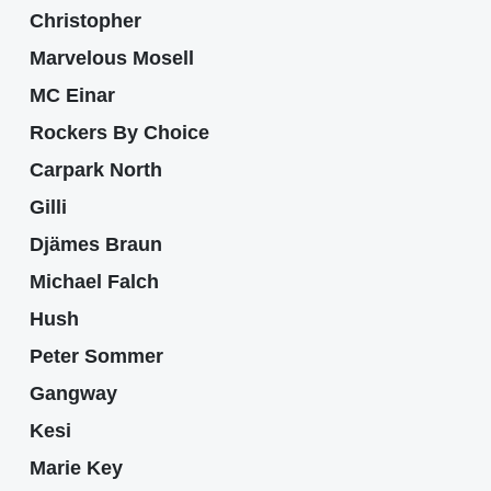
Christopher
Marvelous Mosell
MC Einar
Rockers By Choice
Carpark North
Gilli
Djämes Braun
Michael Falch
Hush
Peter Sommer
Gangway
Kesi
Marie Key