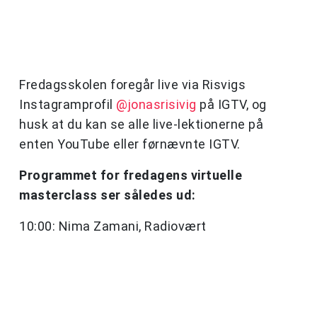
Fredagsskolen foregår live via Risvigs
Instagramprofil
@jonasrisivig
på IGTV, og
husk at du kan se alle live-lektionerne på
enten YouTube eller førnævnte IGTV.
Programmet for fredagens virtuelle
masterclass ser således ud:
10:00: Nima Zamani, Radiovært