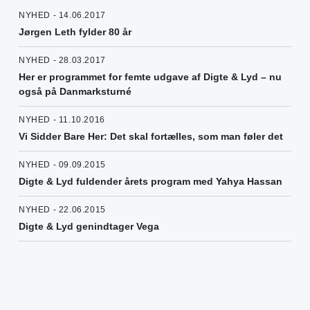
NYHED - 14.06.2017
Jørgen Leth fylder 80 år
NYHED - 28.03.2017
Her er programmet for femte udgave af Digte & Lyd – nu
også på Danmarksturné
NYHED - 11.10.2016
Vi Sidder Bare Her: Det skal fortælles, som man føler det
NYHED - 09.09.2015
Digte & Lyd fuldender årets program med Yahya Hassan
NYHED - 22.06.2015
Digte & Lyd genindtager Vega