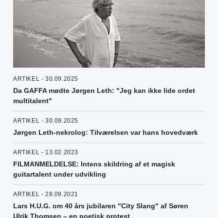
ARTIKEL - 30.09.2025
Da GAFFA mødte Jørgen Leth: "Jeg kan ikke lide ordet
multitalent"
ARTIKEL - 30.09.2025
Jørgen Leth-nekrolog: Tilværelsen var hans hovedværk
ARTIKEL - 13.02.2023
FILMANMELDELSE: Intens skildring af et magisk
guitartalent under udvikling
ARTIKEL - 28.09.2021
Lars H.U.G. om 40 års jubilaren "City Slang" af Søren
Ulrik Thomsen – en poetisk protest