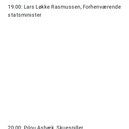
19:00: Lars Løkke Rasmussen, Forhenværende
statsminister
20:00: Pilou Asbæk, Skuespiller