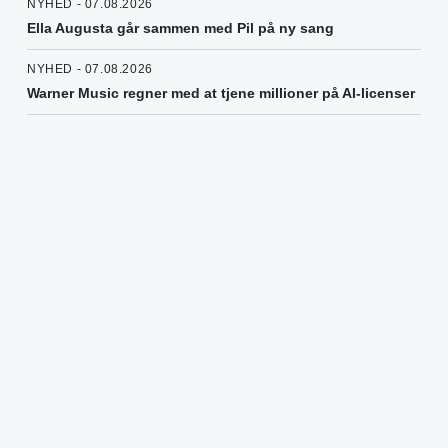
NYHED - 07.08.2026
Ella Augusta går sammen med Pil på ny sang
NYHED - 07.08.2026
Warner Music regner med at tjene millioner på AI-licenser