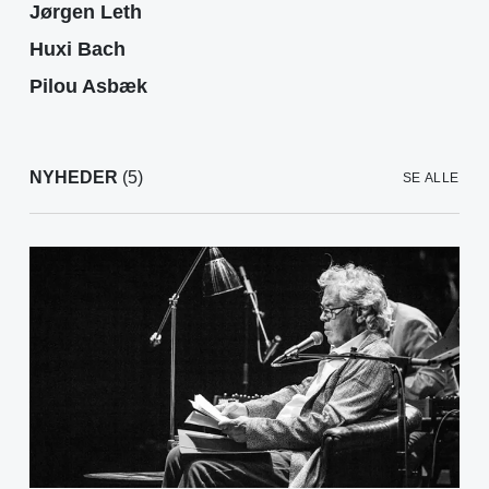
Jørgen Leth
Huxi Bach
Pilou Asbæk
NYHEDER
(5)
SE ALLE