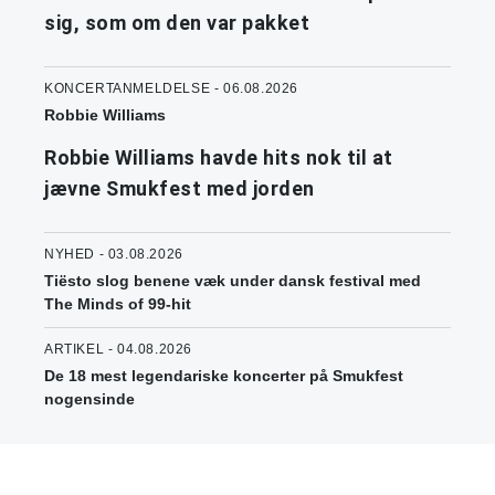
sig, som om den var pakket
KONCERTANMELDELSE - 06.08.2026
Robbie Williams
Robbie Williams havde hits nok til at
jævne Smukfest med jorden
NYHED - 03.08.2026
Tiësto slog benene væk under dansk festival med
The Minds of 99-hit
ARTIKEL - 04.08.2026
De 18 mest legendariske koncerter på Smukfest
nogensinde