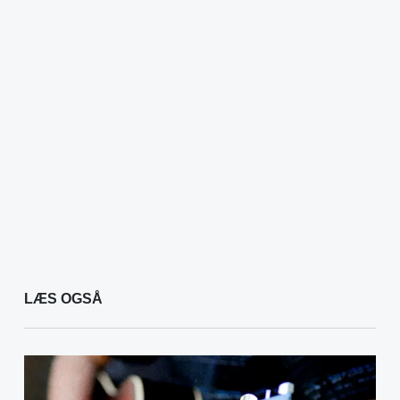
LÆS OGSÅ