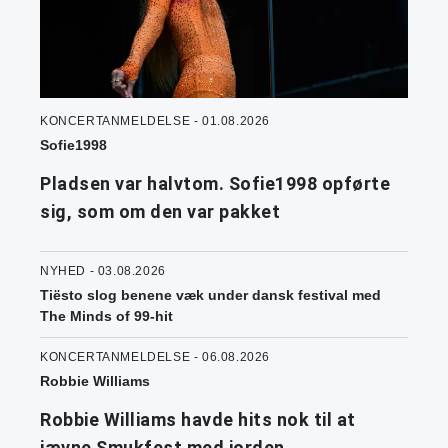
KONCERTANMELDELSE - 01.08.2026
Sofie1998
Pladsen var halvtom. Sofie1998 opførte
sig, som om den var pakket
NYHED - 03.08.2026
Tiësto slog benene væk under dansk festival med
The Minds of 99-hit
KONCERTANMELDELSE - 06.08.2026
Robbie Williams
Robbie Williams havde hits nok til at
jævne Smukfest med jorden