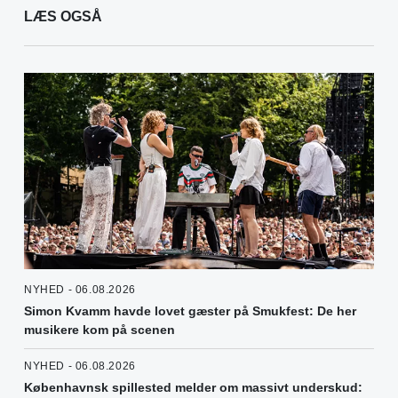
LÆS OGSÅ
NYHED - 06.08.2026
Simon Kvamm havde lovet gæster på Smukfest: De her
musikere kom på scenen
NYHED - 06.08.2026
Københavnsk spillested melder om massivt underskud: