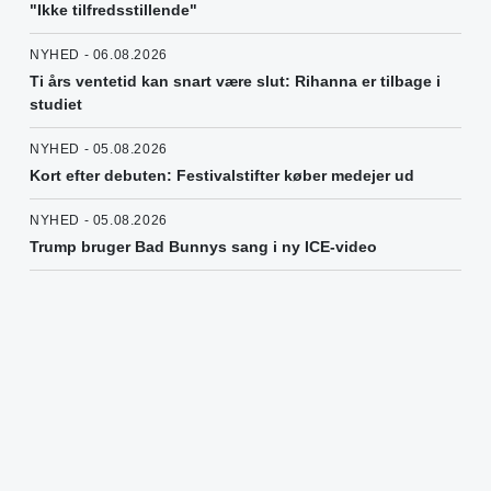
"Ikke tilfredsstillende"
NYHED - 06.08.2026
Ti års ventetid kan snart være slut: Rihanna er tilbage i
studiet
NYHED - 05.08.2026
Kort efter debuten: Festivalstifter køber medejer ud
NYHED - 05.08.2026
Trump bruger Bad Bunnys sang i ny ICE-video