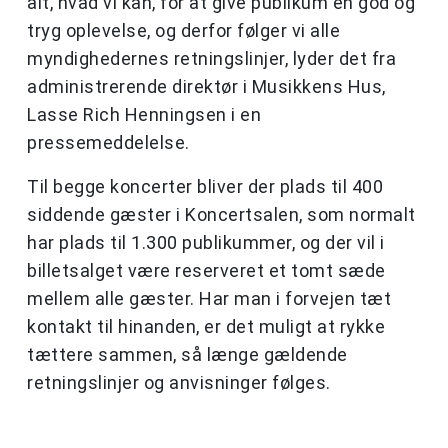
alt, hvad vi kan, for at give publikum en god og
tryg oplevelse, og derfor følger vi alle
myndighedernes retningslinjer, lyder det fra
administrerende direktør i Musikkens Hus,
Lasse Rich Henningsen i en
pressemeddelelse.
Til begge koncerter bliver der plads til 400
siddende gæster i Koncertsalen, som normalt
har plads til 1.300 publikummer, og der vil i
billetsalget være reserveret et tomt sæde
mellem alle gæster. Har man i forvejen tæt
kontakt til hinanden, er det muligt at rykke
tættere sammen, så længe gældende
retningslinjer og anvisninger følges.