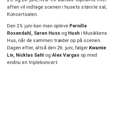
aften vil indtage scenen i husets største sal,
Koncertsalen.
Den 25. juni kan man opleve
Pernille
Rosendahl, Søren Huss
og
Hush
i Musikkens
Hus, når de sammen træder op på scenen.
Dagen efter, altså den 26. juni, følger
Kwamie
Liv, Nicklas Sahl
og
Alex Vargas
op med
endnu en triplekoncert.