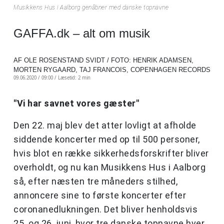
Musikkens Hus i Aalborg genåbner med danske topnavne
GAFFA.dk – alt om musik
AF OLE ROSENSTAND SVIDT / FOTO: HENRIK ADAMSEN,
MORTEN RYGAARD, TAJ FRANCOIS, COPENHAGEN RECORDS
09.06.2020 / 09:00 /
Læsetid: 2 min
"Vi har savnet vores gæster"
Den 22. maj blev det atter lovligt at afholde
siddende koncerter med op til 500 personer,
hvis blot en række sikkerhedsforskrifter bliver
overholdt, og nu kan Musikkens Hus i Aalborg
så, efter næsten tre måneders stilhed,
annoncere sine to første koncerter efter
coronanedlukningen. Det bliver henholdsvis
25. og 26. juni, hvor tre danske topnavne hver