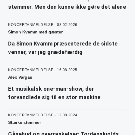
stemmer. Men den kunne ikke gøre det alene
KONCERTANMELDELSE - 08.02.2026
Simon Kvamm med gæster
Da Simon Kvamm præsenterede de sidste
venner, var jeg grædefærdig
KONCERTANMELDELSE - 16.08.2025
Alex Vargas
Et musikalsk one-man-show, der
forvandlede sig til en stor maskine
KONCERTANMELDELSE - 12.08.2024
Stærke stemmer
Gåsehud og overraskelser: Tordenskjolds