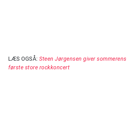
LÆS OGSÅ:
Steen Jørgensen giver sommerens
første store rockkoncert