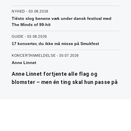
NYHED - 03.08.2026
Tiësto slog benene væk under dansk festival med
The Minds of 99-hit
GUIDE - 03.08.2026
17 koncerter, du ikke må misse på Smukfest
KONCERTANMELDELSE - 30.07.2026
Anne Linnet
Anne Linnet fortjente alle flag og
blomster – men én ting skal hun passe på