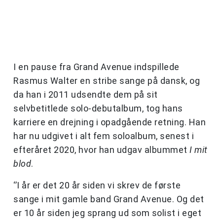
I en pause fra Grand Avenue indspillede
Rasmus Walter en stribe sange på dansk, og
da han i 2011 udsendte dem på sit
selvbetitlede solo-debutalbum, tog hans
karriere en drejning i opadgående retning. Han
har nu udgivet i alt fem soloalbum, senest i
efteråret 2020, hvor han udgav albummet
I mit
blod
.
‘’I år er det 20 år siden vi skrev de første
sange i mit gamle band Grand Avenue. Og det
er 10 år siden jeg sprang ud som solist i eget