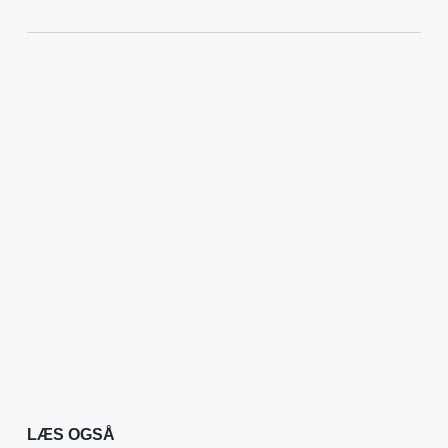
LÆS OGSÅ