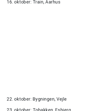
16. oktober: Train, Aarhus
22. oktober: Bygningen, Vejle
23. oktober: Tobakken, Esbjerg