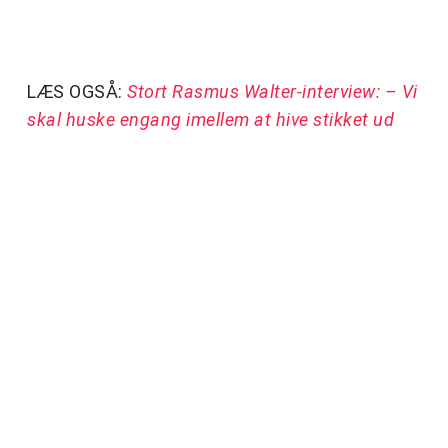
LÆS OGSÅ:
Stort Rasmus Walter-interview: – Vi
skal huske engang imellem at hive stikket ud