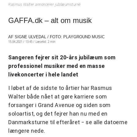
Rasmus Walter annoncerer jubilæumsturné
GAFFA.dk – alt om musik
AF SIGNE ULVEDAL / FOTO: PLAYGROUND MUSIC
15.04.2021 / 13:45 /
Læsetid: 2 min
Sangeren fejrer sit 20-års jubilæum som
professionel musiker med en masse
livekoncerter i hele landet
I løbet af de sidste to årtier har Rasmus
Walter både nået at gøre karriere som
forsanger i Grand Avenue og siden som
soloartist, og det fejrer han nu med en
Danmarksturne til efteråret ‒ se alle datoerne
længere nede.