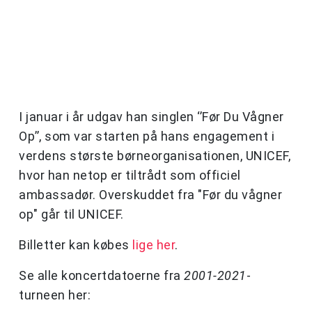
I januar i år udgav han singlen ‘’Før Du Vågner
Op’’, som var starten på hans engagement i
verdens største børneorganisationen, UNICEF,
hvor han netop er tiltrådt som officiel
ambassadør. Overskuddet fra "Før du vågner
op" går til UNICEF.
Billetter kan købes
lige her
.
Se alle koncertdatoerne fra
2001-2021
-
turneen her: