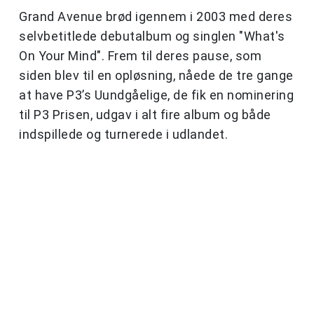
Grand Avenue brød igennem i 2003 med deres
selvbetitlede debutalbum og singlen "What's
On Your Mind". Frem til deres pause, som
siden blev til en opløsning, nåede de tre gange
at have P3’s Uundgåelige, de fik en nominering
til P3 Prisen, udgav i alt fire album og både
indspillede og turnerede i udlandet.