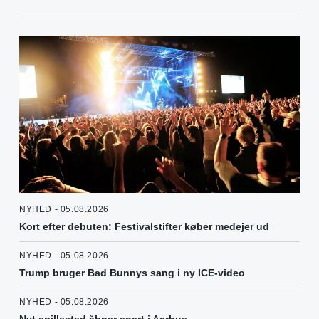
NYHED - 05.08.2026
Kort efter debuten: Festivalstifter køber medejer ud
NYHED - 05.08.2026
Trump bruger Bad Bunnys sang i ny ICE-video
NYHED - 05.08.2026
Nyt spillested åbner snart i Aarhus