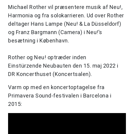
Michael Rother vil præsentere musik af Neu!,
Harmonia og fra solokarrieren. Ud over Rother
deltager Hans Lampe (Neu! & La Düsseldorf)
og Franz Bargmann (Camera) i Neu!’s
besætning i København.
Rother og Neu! optræder inden
Einstürzende
Neubauten
den 15. maj 2022 i
DR Koncerthuset (Koncertsalen).
Varm op med en koncertoptagelse fra
Primavera Sound-festivalen i Barcelona i
2015: