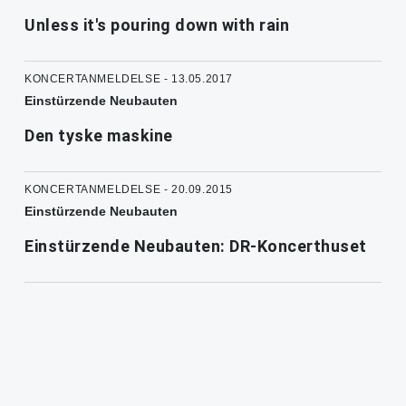
Unless it's pouring down with rain
KONCERTANMELDELSE - 13.05.2017
Einstürzende Neubauten
Den tyske maskine
KONCERTANMELDELSE - 20.09.2015
Einstürzende Neubauten
Einstürzende Neubauten: DR-Koncerthuset