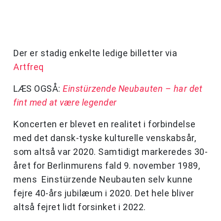
Der er stadig enkelte ledige billetter via
Artfreq
LÆS OGSÅ:
Einstürzende Neubauten – har det
fint med at være legender
Koncerten er blevet en realitet i forbindelse
med det dansk-tyske kulturelle venskabsår,
som altså var 2020. Samtidigt markeredes 30-
året for Berlinmurens fald 9. november 1989,
mens Einstürzende Neubauten selv kunne
fejre 40-års jubilæum i 2020. Det hele bliver
altså fejret lidt forsinket i 2022.