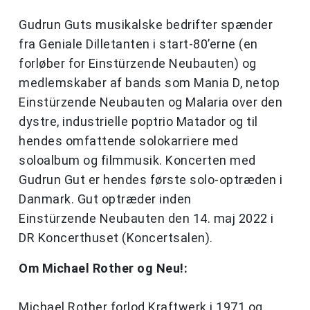
Gudrun Guts musikalske bedrifter spænder
fra Geniale Dilletanten i start-80’erne (en
forløber for Einstürzende Neubauten) og
medlemskaber af bands som Mania D, netop
Einstürzende
Neubauten
og Malaria over den
dystre, industrielle poptrio Matador og til
hendes omfattende solokarriere med
soloalbum og filmmusik. Koncerten med
Gudrun Gut er hendes første solo-optræden i
Danmark. Gut optræder inden
Einstürzende
Neubauten
den 14. maj 2022 i
DR Koncerthuset (Koncertsalen).
Om Michael Rother og Neu!:
Michael Rother forlod Kraftwerk i 1971 og