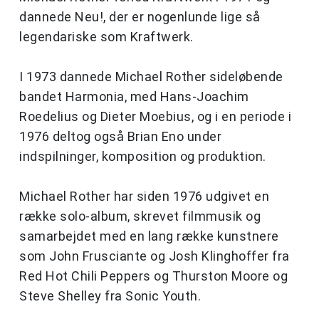
dannede Neu!, der er nogenlunde lige så
legendariske som Kraftwerk.
I 1973 dannede Michael Rother sideløbende
bandet Harmonia, med Hans-Joachim
Roedelius og Dieter Moebius, og i en periode i
1976 deltog også Brian Eno under
indspilninger, komposition og produktion.
Michael Rother har siden 1976 udgivet en
række solo-album, skrevet filmmusik og
samarbejdet med en lang række kunstnere
som John Frusciante og Josh Klinghoffer fra
Red Hot Chili Peppers og Thurston Moore og
Steve Shelley fra Sonic Youth.