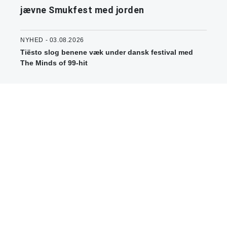
jævne Smukfest med jorden
NYHED - 03.08.2026
Tiësto slog benene væk under dansk festival med
The Minds of 99-hit