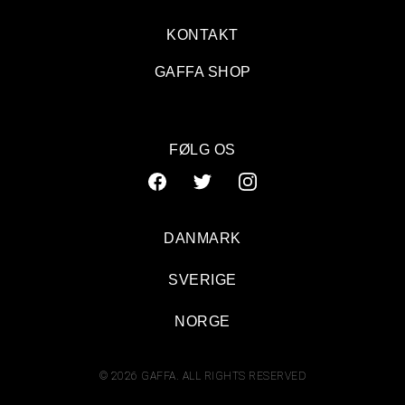
KONTAKT
GAFFA SHOP
FØLG OS
DANMARK
SVERIGE
NORGE
© 2026 GAFFA. ALL RIGHTS RESERVED