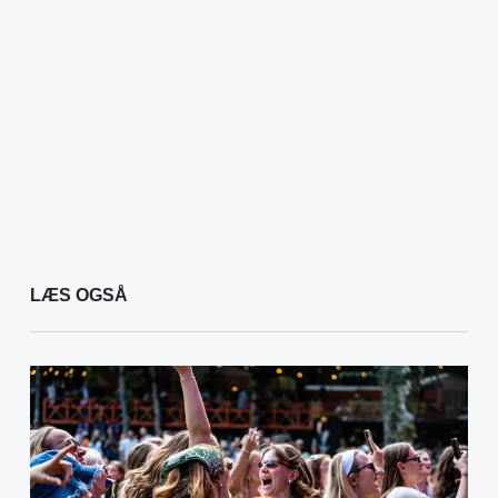
LÆS OGSÅ