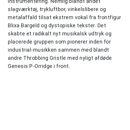
instrumentering. Nemlig blandt andet
slagværktøj, trykluftbor, vinkelslibere og
metalaffald tilsat ekstrem vokal fra frontfigur
Blixa Bargeld og dystopiske tekster. Det
skabte et radikalt nyt musikalsk udtryk og
placerede gruppen som pionerer inden for
industrial-musikken sammen med blandt
andre Throbbing Gristle med nyligt afdøde
Genesis P-Orridge i front.