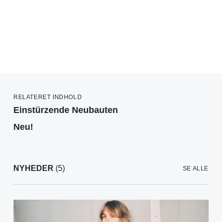
RELATERET INDHOLD
Einstürzende Neubauten
Neu!
NYHEDER
(5)
SE ALLE