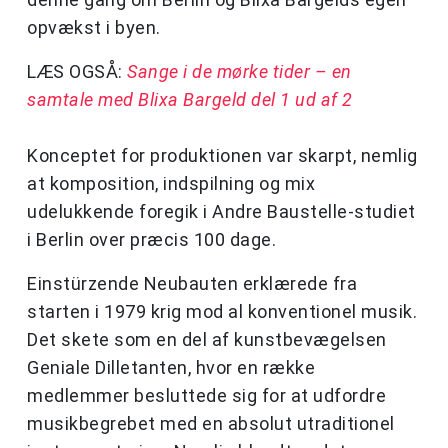
opvækst i byen.
LÆS OGSÅ:
Sange i de mørke tider – en
samtale med Blixa Bargeld del 1 ud af 2
Konceptet for produktionen var skarpt, nemlig
at komposition, indspilning og mix
udelukkende foregik i Andre Baustelle-studiet
i Berlin over præcis 100 dage.
Einstürzende Neubauten erklærede fra
starten i 1979 krig mod al konventionel musik.
Det skete som en del af kunstbevægelsen
Geniale Dilletanten, hvor en række
medlemmer besluttede sig for at udfordre
musikbegrebet med en absolut utraditionel