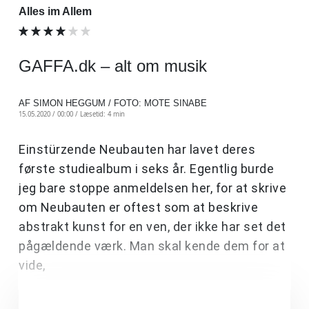
Alles im Allem
GAFFA.dk – alt om musik
AF SIMON HEGGUM / FOTO: MOTE SINABE
15.05.2020 / 00:00 /
Læsetid: 4 min
Einstürzende Neubauten har lavet deres
første studiealbum i seks år. Egentlig burde
jeg bare stoppe anmeldelsen her, for at skrive
om Neubauten er oftest som at beskrive
abstrakt kunst for en ven, der ikke har set det
pågældende værk. Man skal kende dem for at
vide,