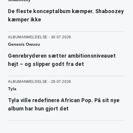
De fleste konceptalbum kæmper. Shaboozey
kæmper ikke
ALBUMANMELDELSE - 30.07.2026
Genesis Owusu
Genrebryderen sætter ambitionsniveauet
højt – og slipper godt fra det
ALBUMANMELDELSE - 29.07.2026
Tyla
Tyla ville redefinere African Pop. På sit nye
album har hun gjort det