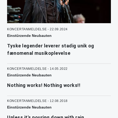
KONCERTANMELDELSE - 22.09.2024
Einstürzende Neubauten
Tyske legender leverer stadig unik og
fænomenal musikoplevelse
KONCERTANMELDELSE - 14.05.2022
Einstürzende Neubauten
Nothing works! Nothing works!!
KONCERTANMELDELSE - 12.08.2018
Einstürzende Neubauten
Unless it's pouring down with rain