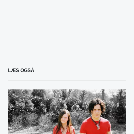
LÆS OGSÅ