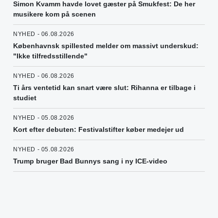
Simon Kvamm havde lovet gæster på Smukfest: De her
musikere kom på scenen
NYHED - 06.08.2026
Københavnsk spillested melder om massivt underskud:
"Ikke tilfredsstillende"
NYHED - 06.08.2026
Ti års ventetid kan snart være slut: Rihanna er tilbage i
studiet
NYHED - 05.08.2026
Kort efter debuten: Festivalstifter køber medejer ud
NYHED - 05.08.2026
Trump bruger Bad Bunnys sang i ny ICE-video