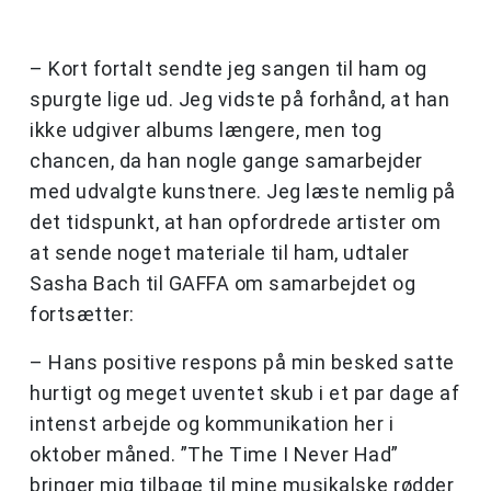
– Kort fortalt sendte jeg sangen til ham og
spurgte lige ud. Jeg vidste på forhånd, at han
ikke udgiver albums længere, men tog
chancen, da han nogle gange samarbejder
med udvalgte kunstnere. Jeg læste nemlig på
det tidspunkt, at han opfordrede artister om
at sende noget materiale til ham, udtaler
Sasha Bach til GAFFA om samarbejdet og
fortsætter:
– Hans positive respons på min besked satte
hurtigt og meget uventet skub i et par dage af
intenst arbejde og kommunikation her i
oktober måned. ”The Time I Never Had”
bringer mig tilbage til mine musikalske rødder