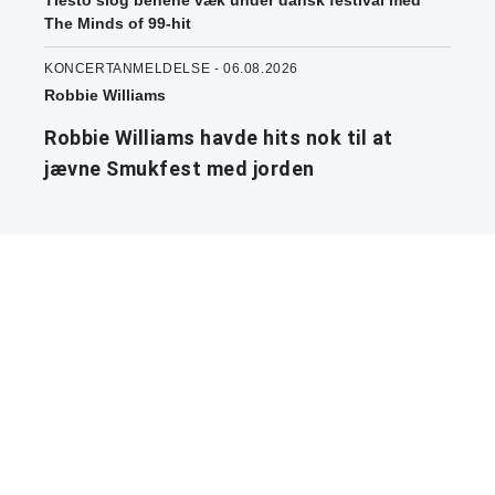
Tiësto slog benene væk under dansk festival med
The Minds of 99-hit
KONCERTANMELDELSE - 06.08.2026
Robbie Williams
Robbie Williams havde hits nok til at
jævne Smukfest med jorden