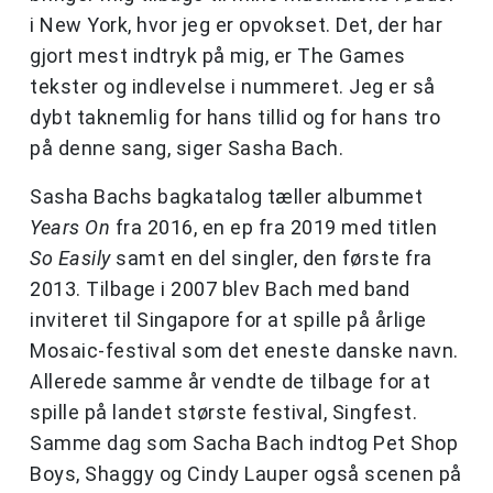
i New York, hvor jeg er opvokset. Det, der har
gjort mest indtryk på mig, er The Games
tekster og indlevelse i nummeret. Jeg er så
dybt taknemlig for hans tillid og for hans tro
på denne sang, siger Sasha Bach.
Sasha Bachs bagkatalog tæller albummet
Years On
fra 2016, en ep fra 2019 med titlen
So Easily
samt en del singler, den første fra
2013. Tilbage i 2007 blev Bach med band
inviteret til Singapore for at spille på årlige
Mosaic-festival som det eneste danske navn.
Allerede samme år vendte de tilbage for at
spille på landet største festival, Singfest.
Samme dag som Sacha Bach indtog Pet Shop
Boys, Shaggy og Cindy Lauper også scenen på