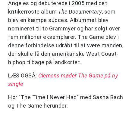
Angeles og debuterede i 2005 med det
kritikerroste album
The Documentary
, som
blev en kæmpe succes. Albummet blev
nomineret til to Grammyer og har solgt over
fem millioner eksemplarer. The Game blev i
denne forbindelse udråbt til at være manden,
der skulle få den amerikanske West Coast-
hiphop tilbage på landkortet.
LÆS OGSÅ:
Clemens møder The Game på ny
single
Hør ”The Time I Never Had” med Sasha Bach
og The Game herunder: