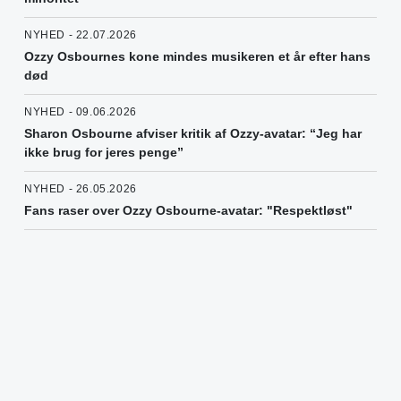
NYHED - 22.07.2026
Ozzy Osbournes kone mindes musikeren et år efter hans
død
NYHED - 09.06.2026
Sharon Osbourne afviser kritik af Ozzy-avatar: “Jeg har
ikke brug for jeres penge”
NYHED - 26.05.2026
Fans raser over Ozzy Osbourne-avatar: "Respektløst"