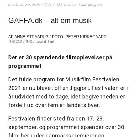
Musikfilm Festivalen 2021 er klar med det fulde program
GAFFA.dk – alt om musik
AF ANNE STRAARUP / FOTO: PETER KIRKEGAARD
16.09.2021 / 15:00 /
Læsetid: 5 min
Der er 30 spændende filmoplevelser på
programmet
Det fulde program for Musikfilm Festivalen
2021 er nu blevet offentliggjort. Festivalen er i
år udvidet med to dage, idet begivenheden er
fordelt ud over fem af landets byer.
Festivalen finder sted fra den 17.-28.
september, og programmet spænder over 30
film, herunder danmarkspremierer og