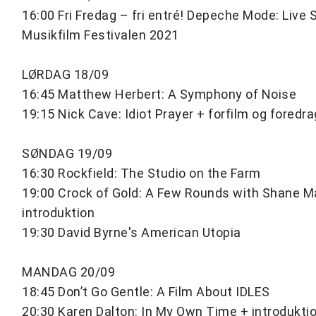
16:00 Fri Fredag – fri entré! Depeche Mode: Live S
Musikfilm Festivalen 2021
LØRDAG 18/09
16:45 Matthew Herbert: A Symphony of Noise
19:15 Nick Cave: Idiot Prayer + forfilm og foredra
SØNDAG 19/09
16:30 Rockfield: The Studio on the Farm
19:00 Crock of Gold: A Few Rounds with Shane 
introduktion
19:30 David Byrne's American Utopia
MANDAG 20/09
18:45 Don’t Go Gentle: A Film About IDLES
20:30 Karen Dalton: In My Own Time + introdukti