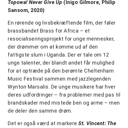
Topowa! Never Give Up
(Inigo Gilmore, Philip
Sansom, 2020)
En rørende og livsbekræftende film, der føler
brassbandet Brass for Africa – et
resocialiseringsprojekt for unge mennesker,
der drømmer om at komme ud af den
fattigste slum i Uganda. Der er tale om 12
unge talenter, der blandt andet får mulighed
for at optræde på den berømte Cheltenham
Music Festival sammen med jazzlegenden
Wynton Marsalis. De unge musikere har hver
deres udfordringer – fra problemer med pas til
brandskader med mistede ben og arme – men
de deler den samme drøm.
Det er også værd at markere
St. Vincent: The