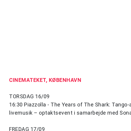
CINEMATEKET, KØBENHAVN
TORSDAG 16/09
16:30 Piazzolla - The Years of The Shark: Tango-
livemusik – optaktsevent i samarbejde med So
FREDAG 17/09