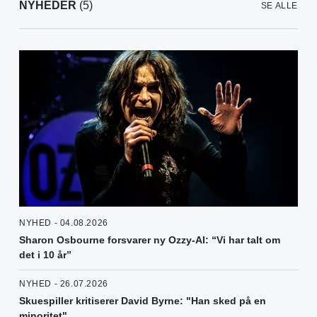
NYHEDER
(5)
SE ALLE
NYHED - 04.08.2026
Sharon Osbourne forsvarer ny Ozzy-AI: “Vi har talt om
det i 10 år”
NYHED - 26.07.2026
Skuespiller kritiserer David Byrne: "Han sked på en
minoritet"