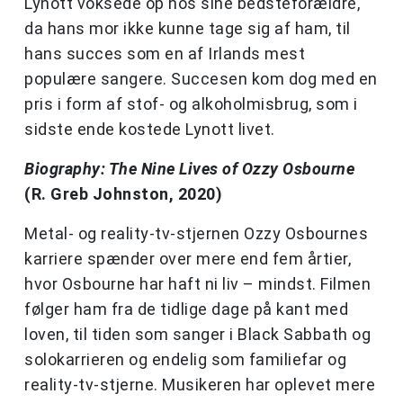
Lynott voksede op hos sine bedsteforældre,
da hans mor ikke kunne tage sig af ham, til
hans succes som en af Irlands mest
populære sangere. Succesen kom dog med en
pris i form af stof- og alkoholmisbrug, som i
sidste ende kostede Lynott livet.
Biography: The Nine Lives of Ozzy Osbourne
(R. Greb Johnston, 2020)
Metal- og reality-tv-stjernen Ozzy Osbournes
karriere spænder over mere end fem årtier,
hvor Osbourne har haft ni liv – mindst. Filmen
følger ham fra de tidlige dage på kant med
loven, til tiden som sanger i Black Sabbath og
solokarrieren og endelig som familiefar og
reality-tv-stjerne. Musikeren har oplevet mere