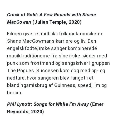
Crock of Gold: A Few Rounds with Shane
MacGowan
(Julien Temple, 2020)
Filmen giver et indblik i folkpunk-musikeren
Shane MacGowmans karriere og liv. Den
engelskfødte, irske sanger kombinerede
musiktraditionerne fra sine irske rødder med
punk som frontmand og sangskriver i gruppen
The Pogues. Succesen kom dog med op- og
nedture, hvor sangeren blev fanget i et
blandingsmisbrug af Guinness, speed, lim og
heroin.
Phil Lynott: Songs for While I’m Away
(Emer
Reynolds, 2020)