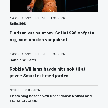
KONCERTANMELDELSE - 01.08.2026
Sofie1998
Pladsen var halvtom. Sofie1998 opførte
sig, som om den var pakket
KONCERTANMELDELSE - 06.08.2026
Robbie Williams
Robbie Williams havde hits nok til at
jævne Smukfest med jorden
NYHED - 03.08.2026
Tiësto slog benene væk under dansk festival med
The Minds of 99-hit