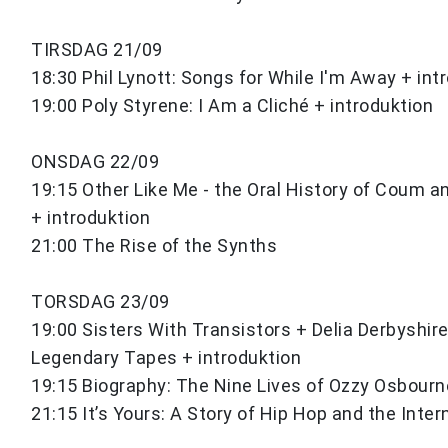
TIRSDAG 21/09
18:30 Phil Lynott: Songs for While I'm Away + int
19:00 Poly Styrene: I Am a Cliché + introduktion
ONSDAG 22/09
19:15 Other Like Me - the Oral History of Coum a
+ introduktion
21:00 The Rise of the Synths
TORSDAG 23/09
19:00 Sisters With Transistors + Delia Derbyshir
Legendary Tapes + introduktion
19:15 Biography: The Nine Lives of Ozzy Osbourn
21:15 It’s Yours: A Story of Hip Hop and the Inter