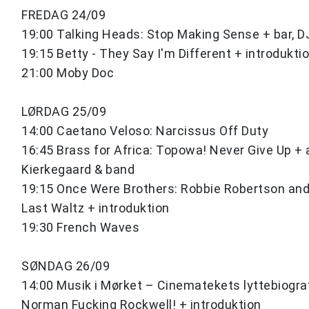
FREDAG 24/09
19:00 Talking Heads: Stop Making Sense + bar, D
19:15 Betty - They Say I'm Different + introdukti
21:00 Moby Doc
LØRDAG 25/09
14:00 Caetano Veloso: Narcissus Off Duty
16:45 Brass for Africa: Topowa! Never Give Up +
Kierkegaard & band
19:15 Once Were Brothers: Robbie Robertson an
Last Waltz + introduktion
19:30 French Waves
SØNDAG 26/09
14:00 Musik i Mørket – Cinematekets lyttebiograf
Norman Fucking Rockwell! + introduktion