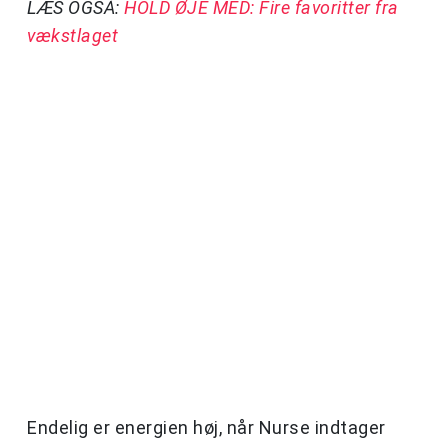
LÆS OGSÅ:
HOLD ØJE MED: Fire favoritter fra
vækstlaget
Endelig er energien høj, når Nurse indtager