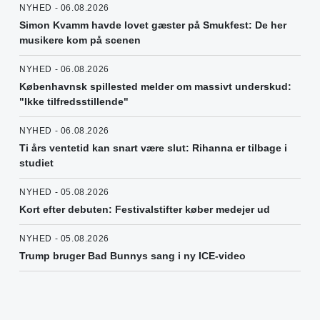
NYHED - 06.08.2026
Simon Kvamm havde lovet gæster på Smukfest: De her
musikere kom på scenen
NYHED - 06.08.2026
Københavnsk spillested melder om massivt underskud:
"Ikke tilfredsstillende"
NYHED - 06.08.2026
Ti års ventetid kan snart være slut: Rihanna er tilbage i
studiet
NYHED - 05.08.2026
Kort efter debuten: Festivalstifter køber medejer ud
NYHED - 05.08.2026
Trump bruger Bad Bunnys sang i ny ICE-video