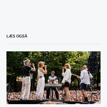
LÆS OGSÅ