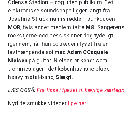
Odense Stadion – dog uden publikum. Det
elektroniske soundscape ligger langt fra
Josefine Struckmanns rødder i punkduoen
MOR
, hvis andet medlem talte
MØ
. Sangerens
rockstjerne-coolness skinner dog tydeligt
igennem, når hun optræder i lyset fra en
lavthængende sol med
Adam CCsquele
Nielsen
på guitar. Nielsen er kendt som
trommeslager i det københavnske black
heavy metal-band,
Slægt
.
LÆS OGSÅ:
Fra fisse i fjæset til kærlige kærtegn
Nyd de smukke videoer
lige her
.