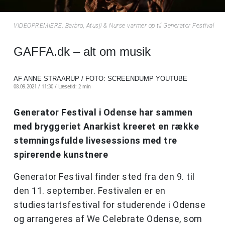
VIDEOPREMIERE: Barbro, Atusji & Nurse varmer op til Generator Festival
GAFFA.dk – alt om musik
AF ANNE STRAARUP / FOTO: SCREENDUMP YOUTUBE
08.09.2021 / 11:30 /
Læsetid: 2 min
Generator Festival i Odense har sammen
med bryggeriet Anarkist kreeret en række
stemningsfulde livesessions med tre
spirerende kunstnere
Generator Festival finder sted fra den 9. til
den 11. september. Festivalen er en
studiestartsfestival for studerende i Odense
og arrangeres af We Celebrate Odense, som