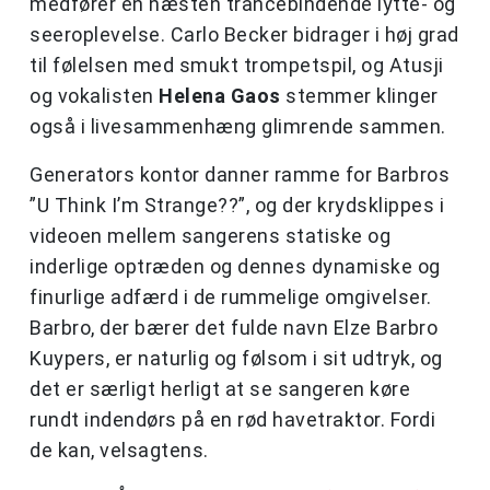
medfører en næsten trancebindende lytte- og
seeroplevelse. Carlo Becker bidrager i høj grad
til følelsen med smukt trompetspil, og Atusji
og vokalisten
Helena Gaos
stemmer klinger
også i livesammenhæng glimrende sammen.
Generators kontor danner ramme for Barbros
”U Think I’m Strange??”, og der krydsklippes i
videoen mellem sangerens statiske og
inderlige optræden og dennes dynamiske og
finurlige adfærd i de rummelige omgivelser.
Barbro, der bærer det fulde navn Elze Barbro
Kuypers, er naturlig og følsom i sit udtryk, og
det er særligt herligt at se sangeren køre
rundt indendørs på en rød havetraktor. Fordi
de kan, velsagtens.