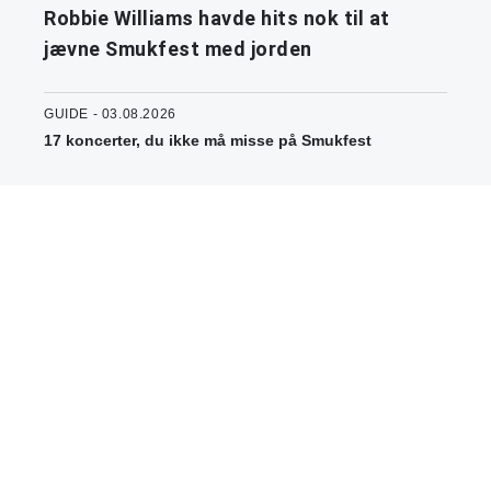
Robbie Williams havde hits nok til at
jævne Smukfest med jorden
GUIDE - 03.08.2026
17 koncerter, du ikke må misse på Smukfest