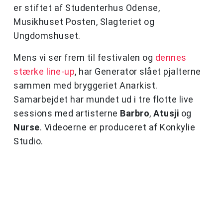
er stiftet af Studenterhus Odense,
Musikhuset Posten, Slagteriet og
Ungdomshuset.
Mens vi ser frem til festivalen og
dennes
stærke line-up
, har Generator slået pjalterne
sammen med bryggeriet Anarkist.
Samarbejdet har mundet ud i tre flotte live
sessions med artisterne
Barbro
,
Atusji
og
Nurse
. Videoerne er produceret af Konkylie
Studio.