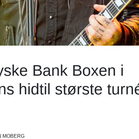
Jyske Bank Boxen i
s hidtil største turné
AN MOBERG