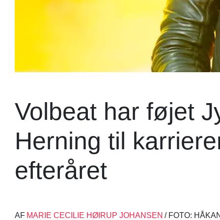
Volbeat har føjet 
Herning til karrieren
efteråret
AF
MARIE CECILIE HØIRUP JOHANSEN
/ FOTO: HÅK