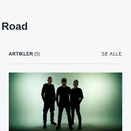
e Road
ARTIKLER
(5)
SE ALLE