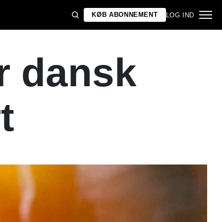
KØB ABONNEMENT
LOG IND
r dansk
t