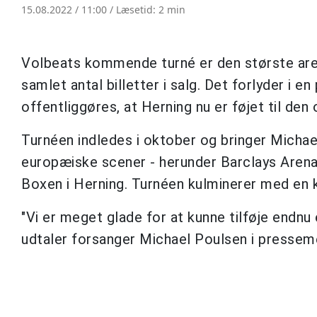
15.08.2022 / 11:00 /
Læsetid: 2 min
Volbeats kommende turné er den største are
samlet antal billetter i salg. Det forlyder i 
offentliggøres, at Herning nu er føjet til de
Turnéen indledes i oktober og bringer Michae
europæiske scener - herunder Barclays Arena 
Boxen i Herning. Turnéen kulminerer med en 
"Vi er meget glade for at kunne tilføje endnu
udtaler forsanger Michael Poulsen i pressem