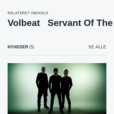
RELATERET INDHOLD
Volbeat
Servant Of Th
NYHEDER
(5)
SE ALLE