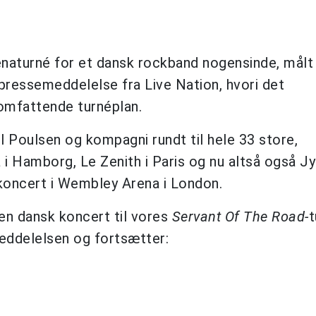
naturné for et dansk rockband nogensinde, målt
en pressemeddelelse fra Live Nation, hvori det
n omfattende turnéplan.
l Poulsen og kompagni rundt til hele 33 store,
i Hamborg, Le Zenith i Paris og nu altså også J
koncert i Wembley Arena i London.
 en dansk koncert til vores
Servant Of The Road-
t
eddelelsen og fortsætter: