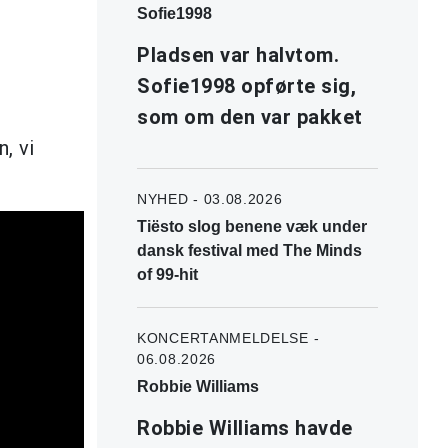
Sofie1998
Pladsen var halvtom.
Sofie1998 opførte sig,
som om den var pakket
, vi
NYHED - 03.08.2026
Tiësto slog benene væk under
dansk festival med The Minds
of 99-hit
KONCERTANMELDELSE -
06.08.2026
Robbie Williams
Robbie Williams havde