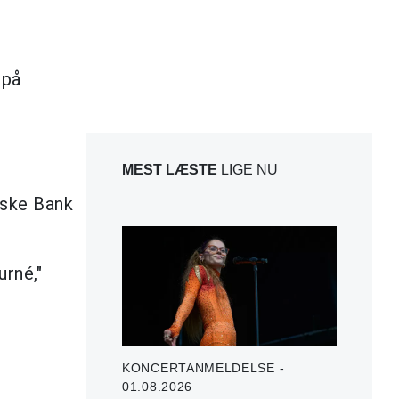
 på
MEST LÆSTE
LIGE NU
yske Bank
urné,"
KONCERTANMELDELSE -
01.08.2026