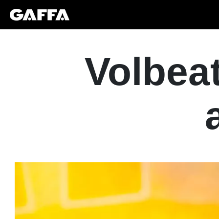
Volbea