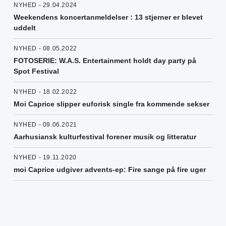
NYHED - 29.04.2024
Weekendens koncertanmeldelser : 13 stjerner er blevet
uddelt
NYHED - 08.05.2022
FOTOSERIE: W.A.S. Entertainment holdt day party på
Spot Festival
NYHED - 18.02.2022
Moi Caprice slipper euforisk single fra kommende sekser
NYHED - 09.06.2021
Aarhusiansk kulturfestival forener musik og litteratur
NYHED - 19.11.2020
moi Caprice udgiver advents-ep: Fire sange på fire uger