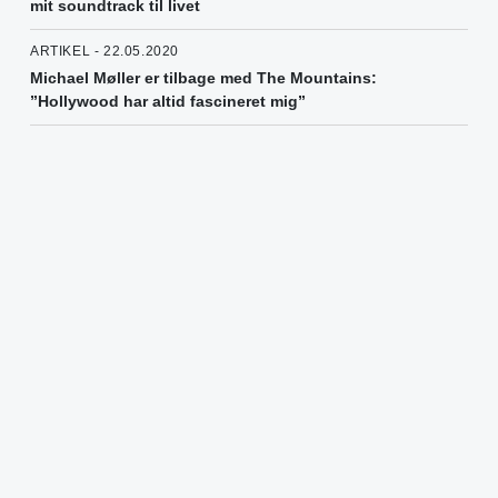
mit soundtrack til livet
ARTIKEL - 22.05.2020
Michael Møller er tilbage med The Mountains:
”Hollywood har altid fascineret mig”