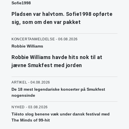
Sofie1998
Pladsen var halvtom. Sofie1998 opførte
sig, som om den var pakket
KONCERTANMELDELSE - 06.08.2026
Robbie Williams
Robbie Williams havde hits nok til at
jævne Smukfest med jorden
ARTIKEL - 04.08.2026
De 18 mest legendariske koncerter på Smukfest
nogensinde
NYHED - 03.08.2026
Tiësto slog benene væk under dansk festival med
The Minds of 99-hit