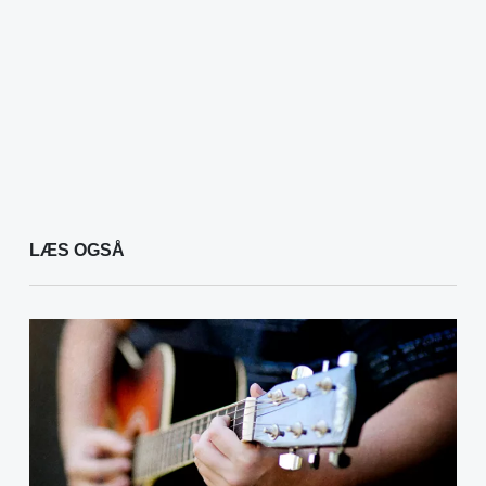
LÆS OGSÅ