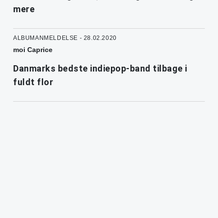
mere
ALBUMANMELDELSE - 28.02.2020
moi Caprice
Danmarks bedste indiepop-band tilbage i
fuldt flor