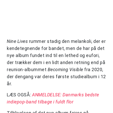
Nine Lives
rummer stadig den melankoli, der er
kendetegnende for bandet, men de har på det
nye album fundet ind til en lethed og eufori,
der trækker dem i en lidt anden retning end på
reunion-albummet
Becoming Visible
fra 2020,
der dengang var deres første studiealbum i 12
år.
LÆS OGSÅ:
ANMELDELSE:
Danmarks bedste
indiepop-band tilbage i fuldt flor
Tilblivelsen af det nye album fejres på