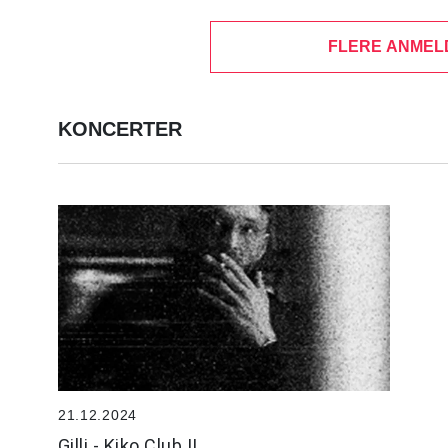
FLERE ANMEL
KONCERTER
21.12.2024
Gilli - Kiko Club II