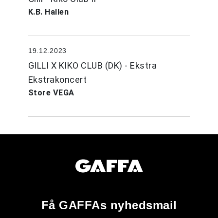
K.B. Hallen
19.12.2023
GILLI X KIKO CLUB (DK) - Ekstra
Ekstrakoncert
Store VEGA
Få GAFFAs nyhedsmail