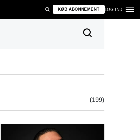
KØB ABONNEMENT
LOG IND
(199)