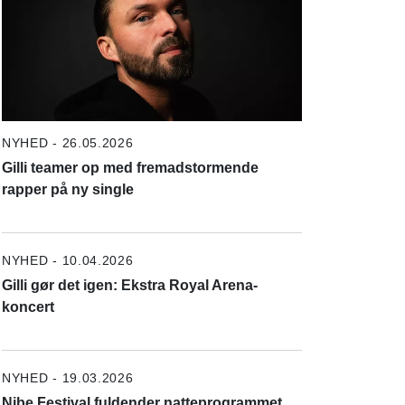
NYHED - 26.05.2026
Gilli teamer op med fremadstormende
rapper på ny single
NYHED - 10.04.2026
Gilli gør det igen: Ekstra Royal Arena-
koncert
NYHED - 19.03.2026
Nibe Festival fuldender natteprogrammet