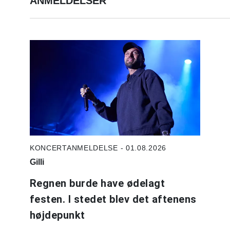
ANMELDELSER
KONCERTANMELDELSE - 01.08.2026
Gilli
Regnen burde have ødelagt
festen. I stedet blev det aftenens
højdepunkt