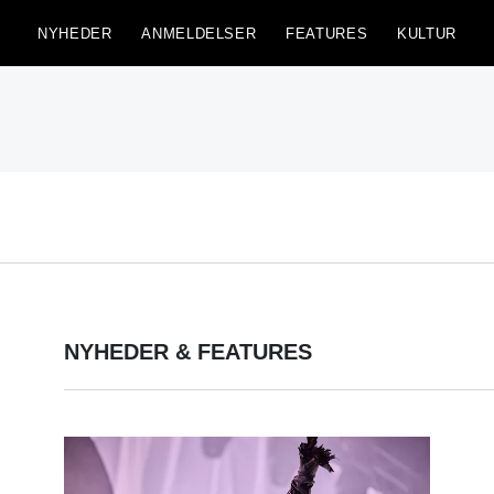
NYHEDER
ANMELDELSER
FEATURES
KULTUR
NYHEDER & FEATURES