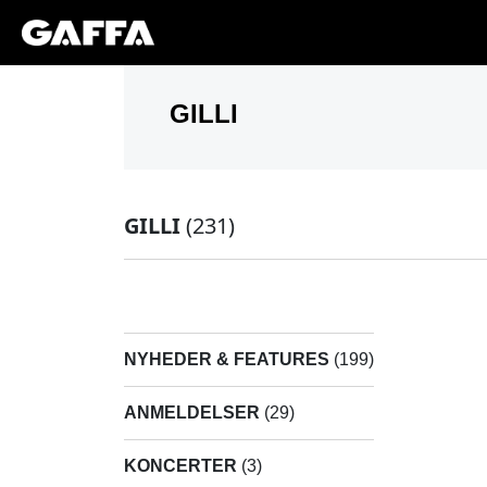
GILLI
(231)
NYHEDER & FEATURES
(199)
ANMELDELSER
(29)
KONCERTER
(3)