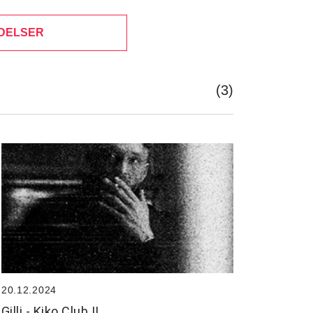
DELSER
(3)
20.12.2024
Gilli - Kiko Club II