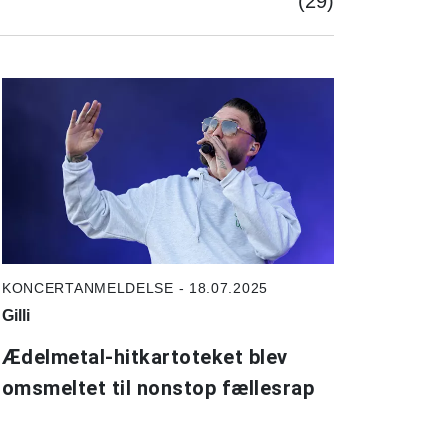
(29)
KONCERTANMELDELSE - 18.07.2025
Gilli
Ædelmetal-hitkartoteket blev
omsmeltet til nonstop fællesrap