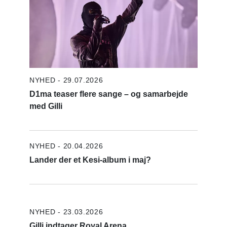
NYHED - 29.07.2026
D1ma teaser flere sange – og samarbejde
med Gilli
NYHED - 20.04.2026
Lander der et Kesi-album i maj?
NYHED - 23.03.2026
Gilli indtager Royal Arena