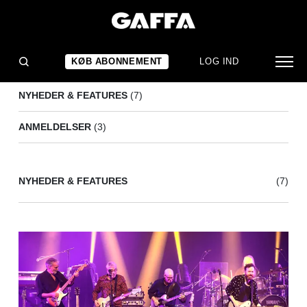
10CC
(10)
KØB ABONNEMENT
LOG IND
NYHEDER & FEATURES
(7)
ANMELDELSER
(3)
NYHEDER & FEATURES
(7)