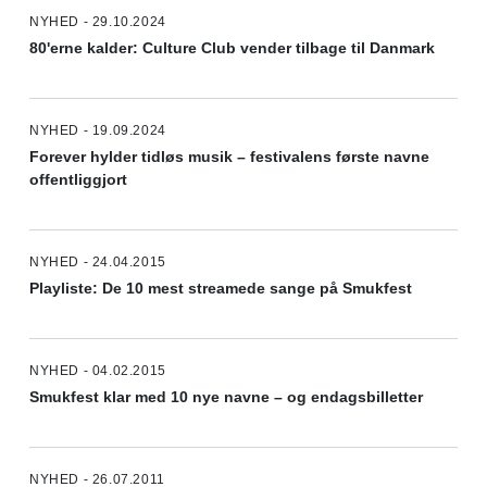
NYHED - 29.10.2024
80'erne kalder: Culture Club vender tilbage til Danmark
NYHED - 19.09.2024
Forever hylder tidløs musik – festivalens første navne
offentliggjort
NYHED - 24.04.2015
Playliste: De 10 mest streamede sange på Smukfest
NYHED - 04.02.2015
Smukfest klar med 10 nye navne – og endagsbilletter
NYHED - 26.07.2011