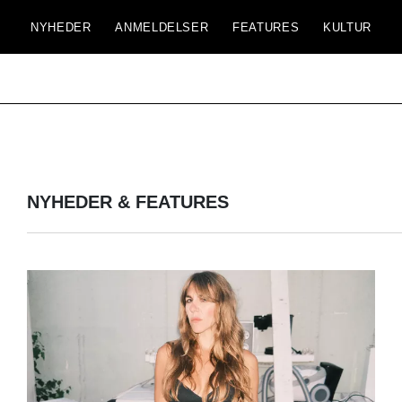
NYHEDER
ANMELDELSER
FEATURES
KULTUR
NYHEDER & FEATURES