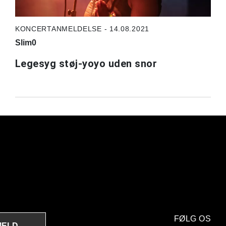
KONCERTANMELDELSE - 14.08.2021
Slim0
Legesyg støj-yoyo uden snor
FØLG OS
MELD