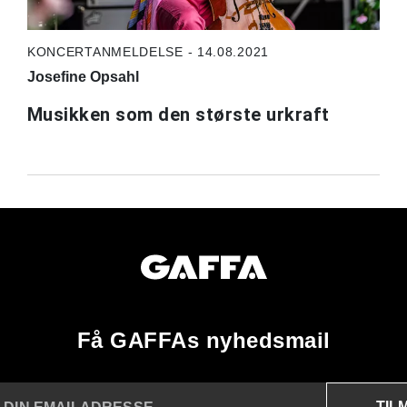
KONCERTANMELDELSE - 14.08.2021
Josefine Opsahl
Musikken som den største urkraft
Få GAFFAs nyhedsmail
TIL