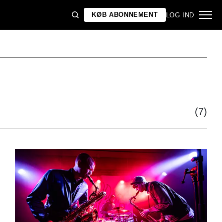
KØB ABONNEMENT
LOG IND
(7)