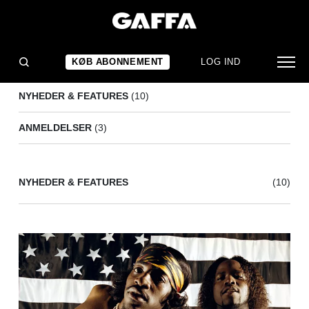
GEORGE CLINTON
(13)
KØB ABONNEMENT
LOG IND
NYHEDER & FEATURES
(10)
ANMELDELSER
(3)
NYHEDER & FEATURES
(10)