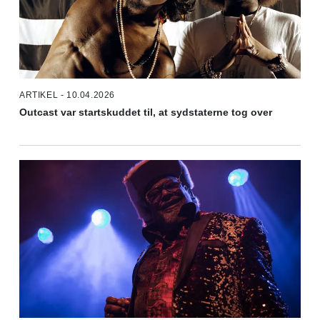
ARTIKEL - 10.04.2026
Outcast var startskuddet til, at sydstaterne tog over