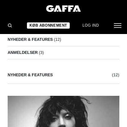
PERFUME GENIUS
(15)
KØB ABONNEMENT
LOG IND
NYHEDER & FEATURES
(12)
ANMELDELSER
(3)
NYHEDER & FEATURES
(12)