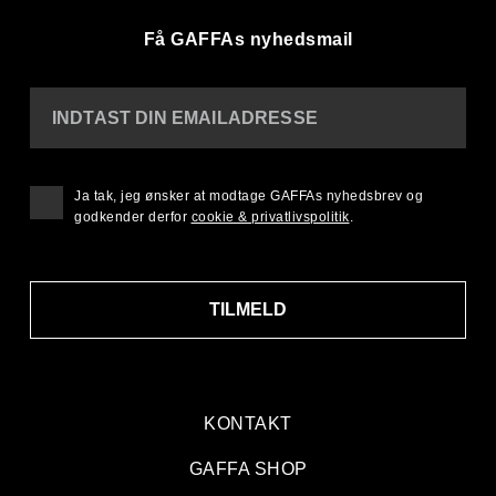
Få GAFFAs nyhedsmail
INDTAST DIN EMAILADRESSE
Ja tak, jeg ønsker at modtage GAFFAs nyhedsbrev og
godkender derfor
cookie & privatlivspolitik
.
TILMELD
KONTAKT
GAFFA SHOP