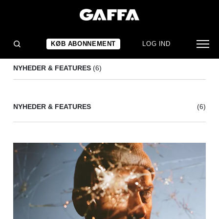
SBTRKT
(6)
KØB ABONNEMENT
LOG IND
NYHEDER & FEATURES
(6)
NYHEDER & FEATURES
(6)