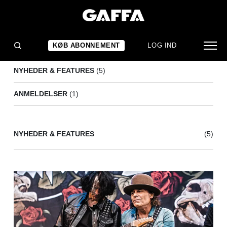
WHITE LION
(6)
KØB ABONNEMENT
LOG IND
NYHEDER & FEATURES
(5)
ANMELDELSER
(1)
NYHEDER & FEATURES
(5)