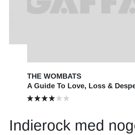
THE WOMBATS
A Guide To Love, Loss & Despe
Indierock med noge