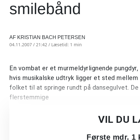
smilebånd
AF KRISTIAN BACH PETERSEN
04.11.2007 / 21:42 /
Læsetid: 1 min
En vombat er et murmeldyrlignende pungdyr,
hvis musikalske udtryk ligger et sted mellem K
folket til at springe rundt på dansegulvet. 
flerstemmige
VIL DU 
Første mdr. 1 