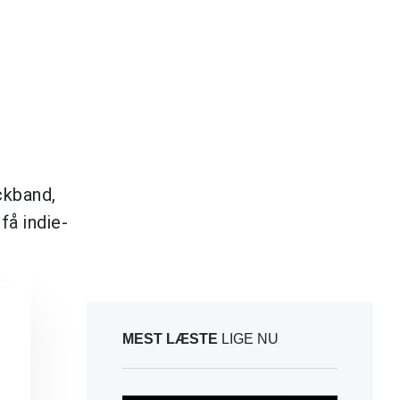
ckband,
få indie-
MEST LÆSTE
LIGE NU