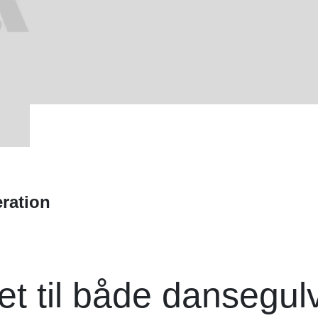
ration
t til både dansegul