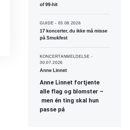
of 99-hit
GUIDE - 03.08.2026
17 koncerter, du ikke må misse
på Smukfest
KONCERTANMELDELSE -
30.07.2026
Anne Linnet
Anne Linnet fortjente
alle flag og blomster –
men én ting skal hun
passe på