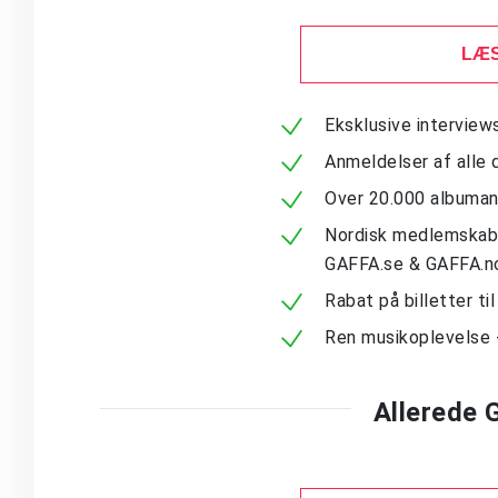
LÆS
Eksklusive intervie
Anmeldelser af alle 
Over 20.000 albuma
Nordisk medlemskab -
GAFFA.se & GAFFA.n
Rabat på billetter ti
Ren musikoplevelse 
Allerede