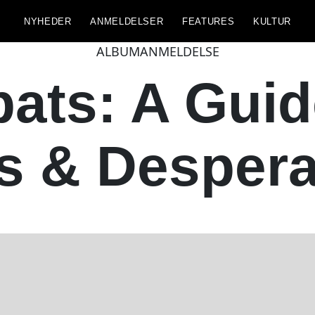
NYHEDER
ANMELDELSER
FEATURES
KULTUR
ALBUMANMELDELSE
ts: A Guid
s & Despera