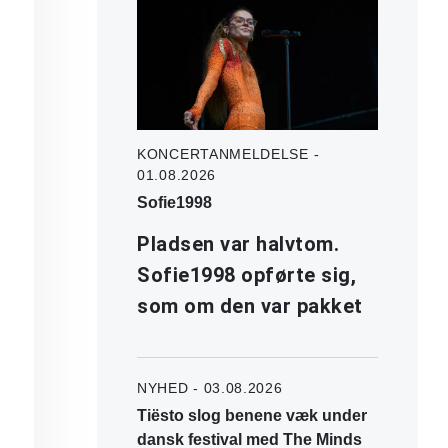
KONCERTANMELDELSE -
01.08.2026
Sofie1998
Pladsen var halvtom.
Sofie1998 opførte sig,
som om den var pakket
NYHED - 03.08.2026
Tiësto slog benene væk under
dansk festival med The Minds