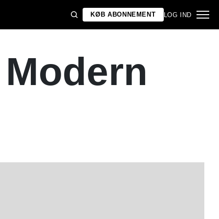
KØB ABONNEMENT
LOG IND
 Modern