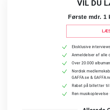
VIL DU 
Første mdr. 1 
LÆS
Eksklusive intervie
Anmeldelser af alle 
Over 20.000 albuma
Nordisk medlemskab -
GAFFA.se & GAFFA.n
Rabat på billetter ti
Ren musikoplevelse 