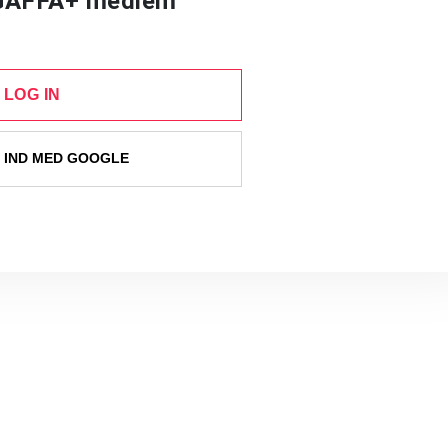
 GAFFA+ medlem
LOG IN
 IND MED GOOGLE