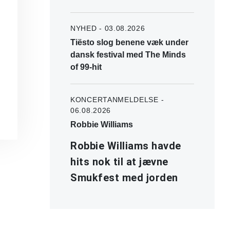
NYHED - 03.08.2026
Tiësto slog benene væk under
dansk festival med The Minds
of 99-hit
KONCERTANMELDELSE -
06.08.2026
Robbie Williams
Robbie Williams havde
hits nok til at jævne
Smukfest med jorden