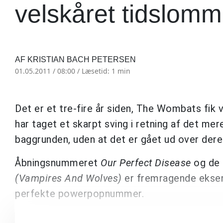
velskåret tidslom
AF KRISTIAN BACH PETERSEN
01.05.2011 / 08:00 /
Læsetid: 1 min
Det er et tre-fire år siden, The Wombats fik v
har taget et skarpt sving i retning af det mer
baggrunden, uden at det er gået ud over dere
Åbningsnummeret
Our Perfect Disease
og de 
(Vampires And Wolves)
er fremragende eksem
perfekte powerpopnummer.