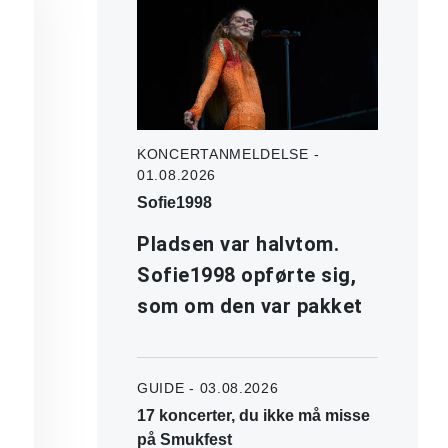
KONCERTANMELDELSE -
01.08.2026
Sofie1998
Pladsen var halvtom.
Sofie1998 opførte sig,
som om den var pakket
GUIDE - 03.08.2026
17 koncerter, du ikke må misse
på Smukfest