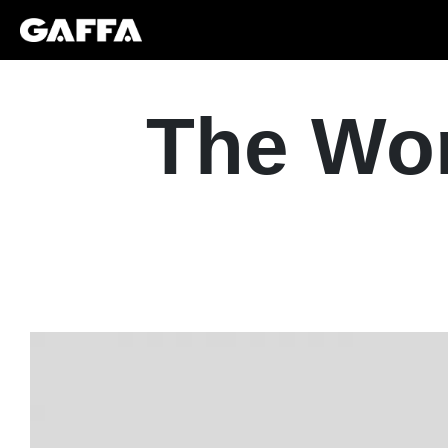
The Wo