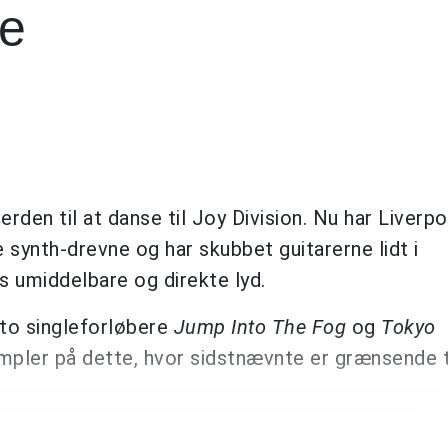
me
erden til at danse til Joy Division. Nu har Liverpo
e synth-drevne og har skubbet guitarerne lidt i
s umiddelbare og direkte lyd.
to singleforløbere
Jump Into The Fog
og
Tokyo
pler på dette, hvor sidstnævnte er grænsende t