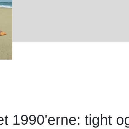
t 1990'erne: tight o