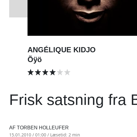
ANGÉLIQUE KIDJO
Õÿö
Frisk satsning fra 
AF TORBEN HOLLEUFER
15.01.2010 / 01:00 /
Læsetid: 2 min