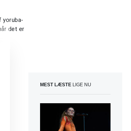
f yoruba-
når det er
MEST LÆSTE
LIGE NU