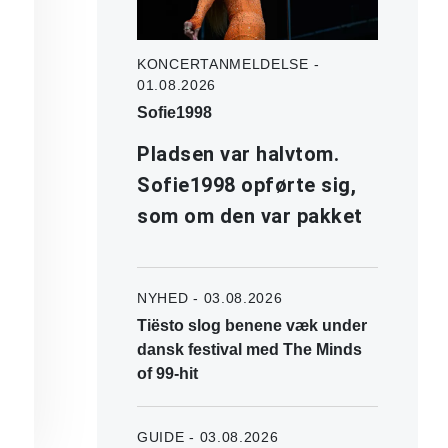
KONCERTANMELDELSE -
01.08.2026
Sofie1998
Pladsen var halvtom.
Sofie1998 opførte sig,
som om den var pakket
NYHED - 03.08.2026
Tiësto slog benene væk under
dansk festival med The Minds
of 99-hit
GUIDE - 03.08.2026