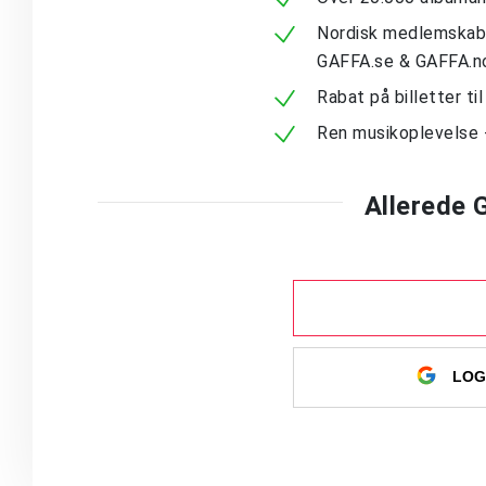
Nordisk medlemskab -
GAFFA.se & GAFFA.n
Rabat på billetter ti
Ren musikoplevelse 
Allerede
LOG