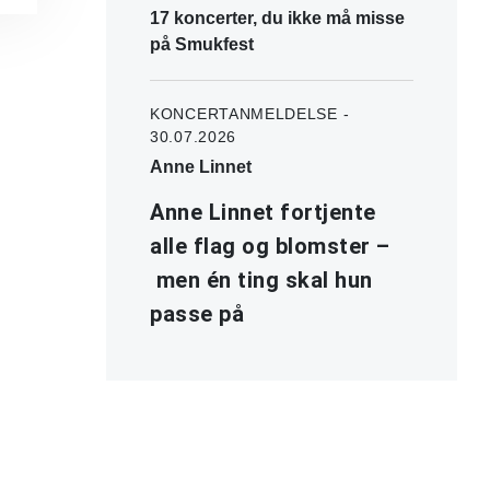
17 koncerter, du ikke må misse
på Smukfest
KONCERTANMELDELSE -
30.07.2026
Anne Linnet
Anne Linnet fortjente
alle flag og blomster –
men én ting skal hun
passe på