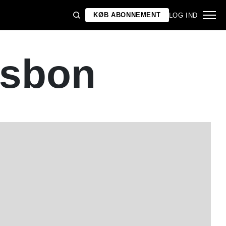
KØB ABONNEMENT
LOG IND
isbon