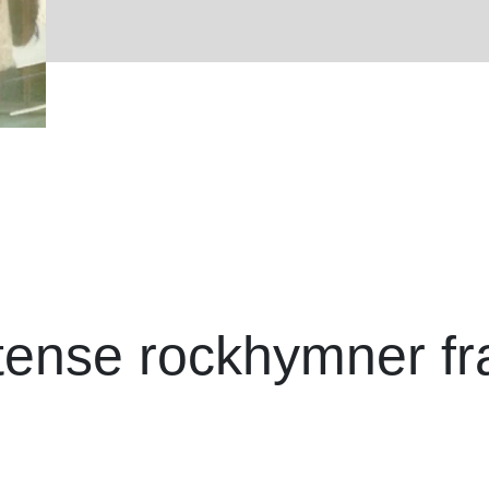
tense rockhymner fr