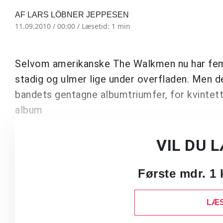
AF LARS LÖBNER JEPPESEN
11.09.2010 / 00:00 /
Læsetid: 1 min
Selvom amerikanske The Walkmen nu har fem, s
stadig og ulmer lige under overfladen. Men d
bandets gentagne albumtriumfer, for kvintett
album
VIL DU 
Første mdr. 1 
LÆS