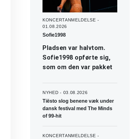
KONCERTANMELDELSE -
01.08.2026
Sofie1998
Pladsen var halvtom.
Sofie1998 opførte sig,
som om den var pakket
NYHED - 03.08.2026
Tiësto slog benene væk under
dansk festival med The Minds
of 99-hit
KONCERTANMELDELSE -