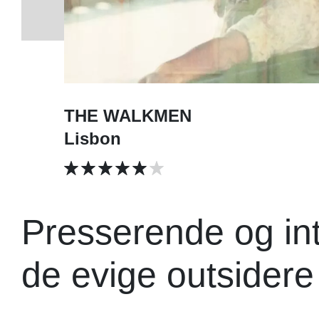
THE WALKMEN
Lisbon
Presserende og in
de evige outsidere