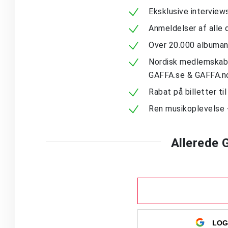
Eksklusive intervie
Anmeldelser af alle 
Over 20.000 albuma
Nordisk medlemskab -
GAFFA.se & GAFFA.n
Rabat på billetter ti
Ren musikoplevelse 
Allerede
LOG