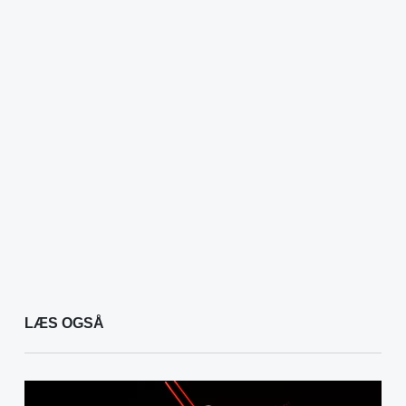
LÆS OGSÅ