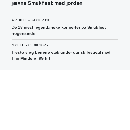
jævne Smukfest med jorden
ARTIKEL - 04.08.2026
De 18 mest legendariske koncerter på Smukfest
nogensinde
NYHED - 03.08.2026
Tiësto slog benene væk under dansk festival med
The Minds of 99-hit