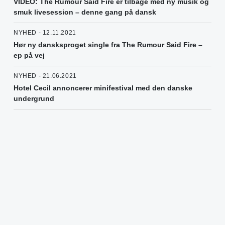
VIDEO: The Rumour Said Fire er tilbage med ny musik og
smuk livesession – denne gang på dansk
NYHED - 12.11.2021
Hør ny dansksproget single fra The Rumour Said Fire –
ep på vej
NYHED - 21.06.2021
Hotel Cecil annoncerer minifestival med den danske
undergrund