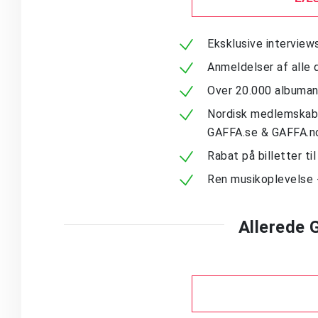
Eksklusive intervie
Anmeldelser af alle 
Over 20.000 albuma
Nordisk medlemskab -
GAFFA.se & GAFFA.n
Rabat på billetter ti
Ren musikoplevelse 
Allerede