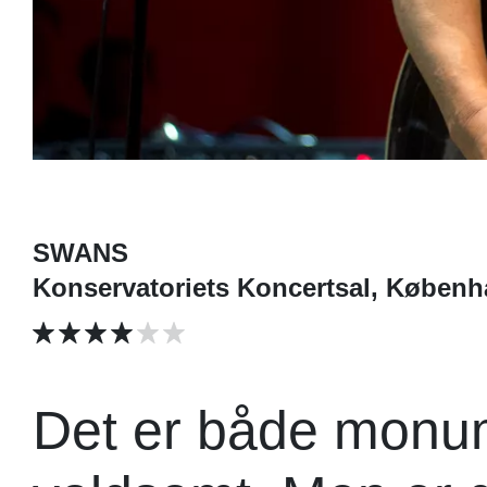
SWANS
Konservatoriets Koncertsal, Køben
Det er både monume