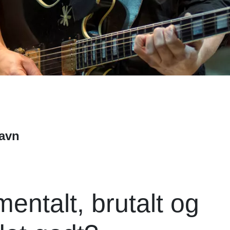
havn
ntalt, brutalt og