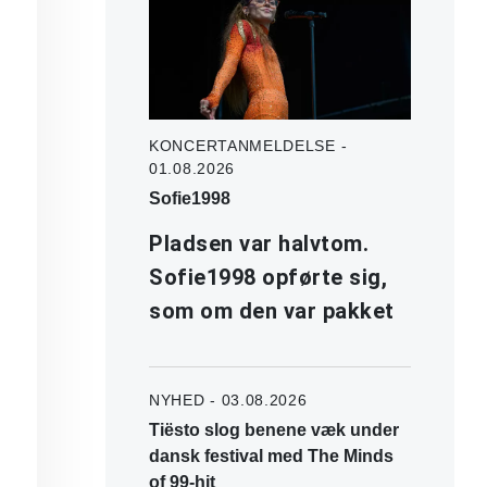
KONCERTANMELDELSE -
01.08.2026
Sofie1998
Pladsen var halvtom.
Sofie1998 opførte sig,
som om den var pakket
NYHED - 03.08.2026
Tiësto slog benene væk under
dansk festival med The Minds
of 99-hit