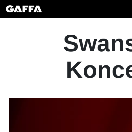
Swans
Konce