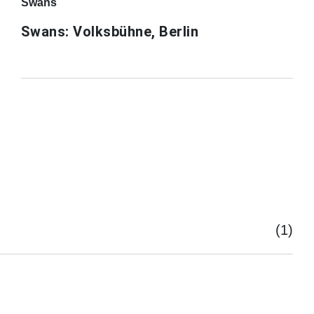
Swans
Swans: Volksbühne, Berlin
(1)