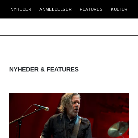
NYHEDER
ANMELDELSER
FEATURES
KULTUR
NYHEDER & FEATURES