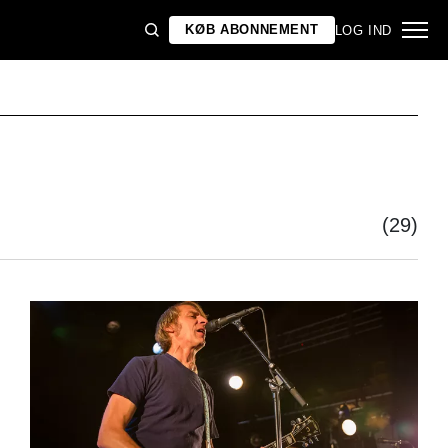
KØB ABONNEMENT
LOG IND
(29)