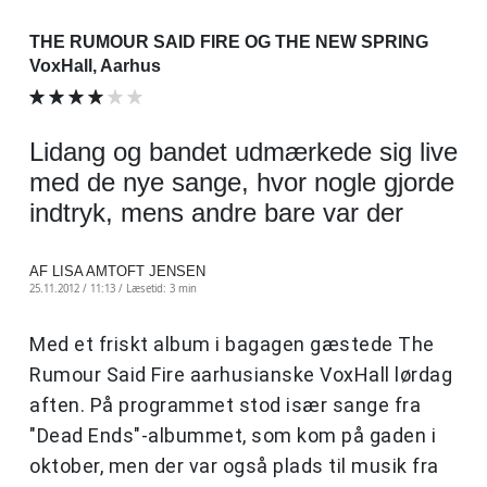
THE RUMOUR SAID FIRE OG THE NEW SPRING
VoxHall, Aarhus
Lidang og bandet udmærkede sig live
med de nye sange, hvor nogle gjorde
indtryk, mens andre bare var der
AF LISA AMTOFT JENSEN
25.11.2012 / 11:13 /
Læsetid: 3 min
Med et friskt album i bagagen gæstede The
Rumour Said Fire aarhusianske VoxHall lørdag
aften. På programmet stod især sange fra
"Dead Ends"-albummet, som kom på gaden i
oktober, men der var også plads til musik fra