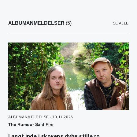
ALBUMANMELDELSER
(5)
SE ALLE
ALBUMANMELDELSE - 10.11.2025
The Rumour Said Fire
Langt inde i skovens dybe stille ro