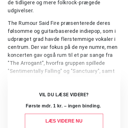
de tidligere og mere folkrock-prægede
udgivelser.
The Rumour Said Fire præsenterede deres
følsomme og guitarbaserede indiepop, som i
udpræget grad havde flerstemmige vokaler i
centrum. Der var fokus på de nye numre, men
koncerten gav også rum til et par sange fra
"The Arrogant", hvorfra gruppen spillede
"Sentimentally Falling" og "Sanctuary", samt
VIL DU LÆSE VIDERE?
Første mdr. 1 kr. – ingen binding.
LÆS VIDERE NU