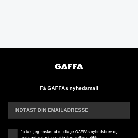
Få GAFFAs nyhedsmail
INDTAST DIN EMAILADRESSE
Ja tak, jeg ønsker at modtage GAFFAs nyhedsbrev og
godkender derfor
cookie & privatlivspolitik
.