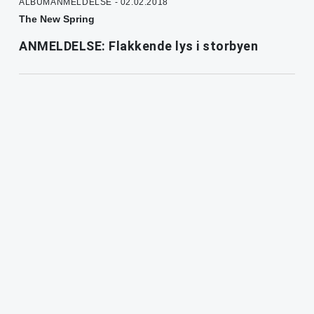
ALBUMANMELDELSE - 02.02.2018
The New Spring
ANMELDELSE: Flakkende lys i storbyen