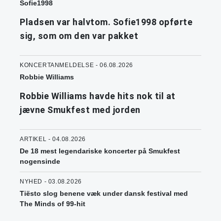
Sofie1998
Pladsen var halvtom. Sofie1998 opførte
sig, som om den var pakket
KONCERTANMELDELSE - 06.08.2026
Robbie Williams
Robbie Williams havde hits nok til at
jævne Smukfest med jorden
ARTIKEL - 04.08.2026
De 18 mest legendariske koncerter på Smukfest
nogensinde
NYHED - 03.08.2026
Tiësto slog benene væk under dansk festival med
The Minds of 99-hit