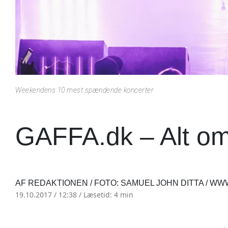
Weekendens 10 mest spændende koncerter
GAFFA.dk – Alt o
AF REDAKTIONEN / FOTO: SAMUEL JOHN DITTA / 
19.10.2017 / 12:38 /
Læsetid: 4 min