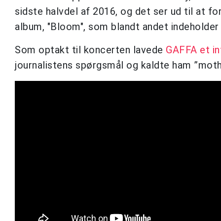
sidste halvdel af 2016, og det ser ud til at fo
album, "Bloom", som blandt andet indeholder h
Som optakt til koncerten lavede
GAFFA et i
journalistens spørgsmål og kaldte ham ”moth