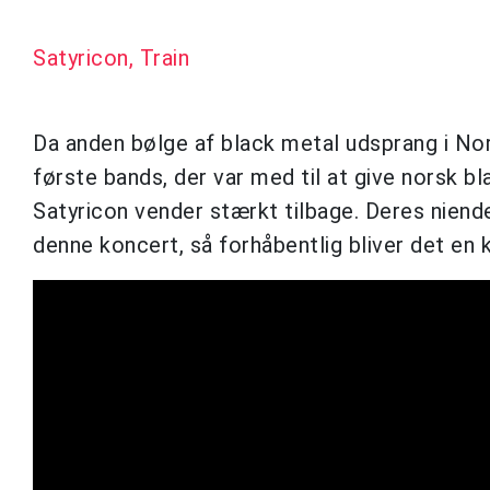
Satyricon, Train
Da anden bølge af black metal udsprang i Norg
første bands, der var med til at give norsk bl
Satyricon vender stærkt tilbage. Deres nie
denne koncert, så forhåbentlig bliver det en k