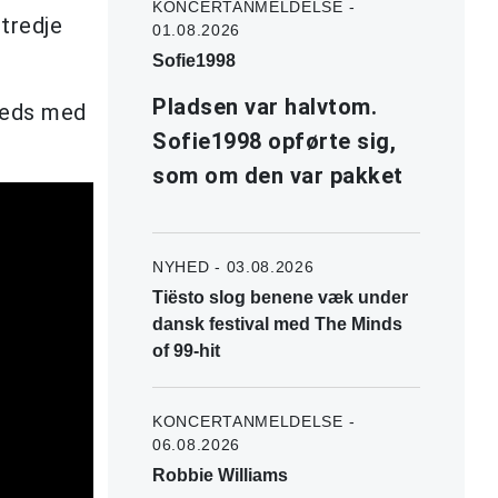
KONCERTANMELDELSE -
 tredje
01.08.2026
Sofie1998
Pladsen var halvtom.
freds med
Sofie1998 opførte sig,
som om den var pakket
NYHED - 03.08.2026
Tiësto slog benene væk under
dansk festival med The Minds
of 99-hit
KONCERTANMELDELSE -
06.08.2026
Robbie Williams