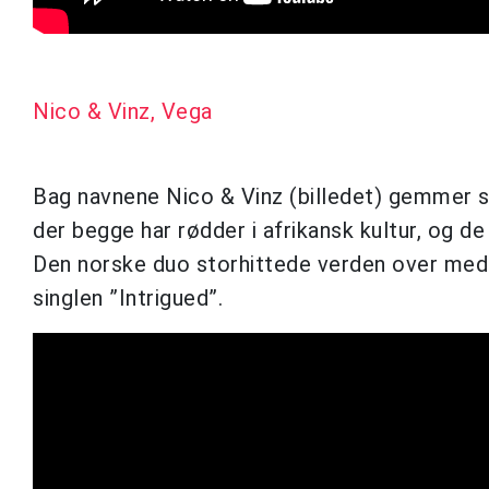
Nico & Vinz, Vega
Bag navnene Nico & Vinz (billedet) gemmer s
der begge har rødder i afrikansk kultur, og d
Den norske duo storhittede verden over med 
singlen ”Intrigued”.