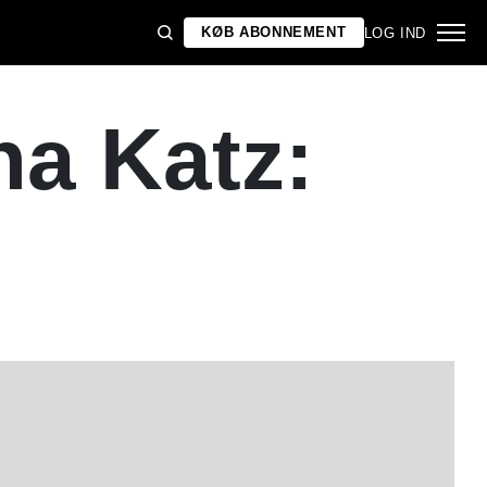
KØB ABONNEMENT
LOG IND
na Katz: