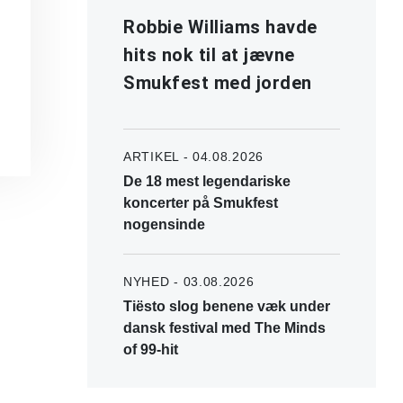
Robbie Williams havde
hits nok til at jævne
Smukfest med jorden
ARTIKEL - 04.08.2026
De 18 mest legendariske
koncerter på Smukfest
nogensinde
NYHED - 03.08.2026
Tiësto slog benene væk under
dansk festival med The Minds
of 99-hit