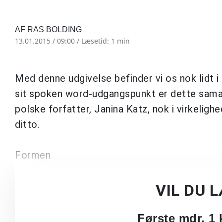
AF RAS BOLDING
13.01.2015 / 09:00 /
Læsetid: 1 min
Med denne udgivelse befinder vi os nok lidt 
sit spoken word-udgangspunkt er dette samar
polske forfatter, Janina Katz, nok i virkelig
ditto.
Formen
VIL DU 
Første mdr. 1 