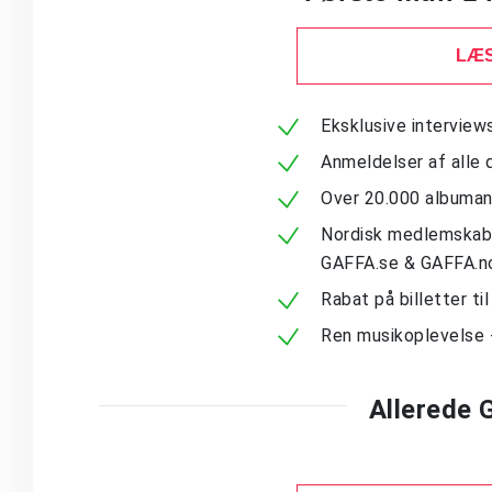
LÆS
Eksklusive intervie
Anmeldelser af alle 
Over 20.000 albuma
Nordisk medlemskab -
GAFFA.se & GAFFA.n
Rabat på billetter ti
Ren musikoplevelse 
Allerede