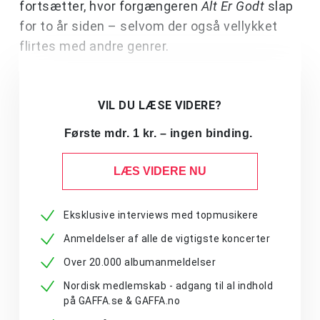
fortsætter, hvor forgængeren
Alt Er Godt
slap
for to år siden – selvom der også vellykket
flirtes med andre genrer.
VIL DU LÆSE VIDERE?
Første mdr. 1 kr. – ingen binding.
LÆS VIDERE NU
Eksklusive interviews med topmusikere
Anmeldelser af alle de vigtigste koncerter
Over 20.000 albumanmeldelser
Nordisk medlemskab - adgang til al indhold
på GAFFA.se & GAFFA.no