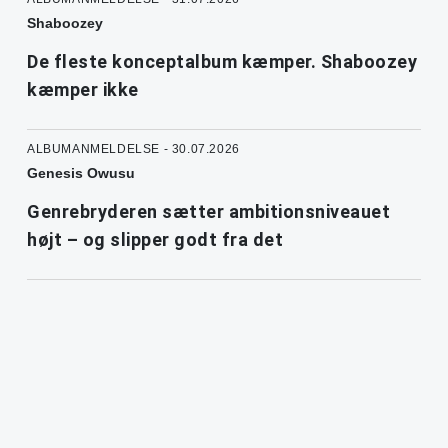
Shaboozey
De fleste konceptalbum kæmper. Shaboozey
kæmper ikke
ALBUMANMELDELSE - 30.07.2026
Genesis Owusu
Genrebryderen sætter ambitionsniveauet
højt – og slipper godt fra det