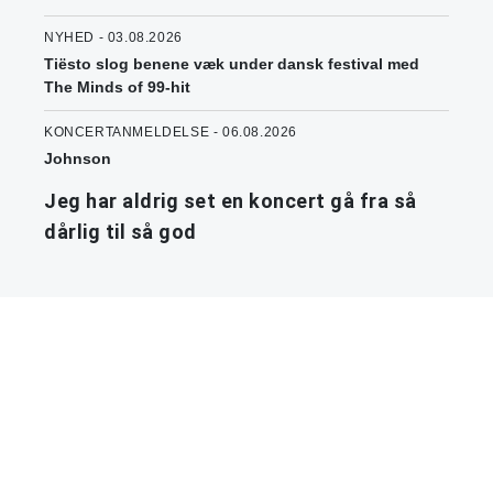
NYHED - 03.08.2026
Tiësto slog benene væk under dansk festival med
The Minds of 99-hit
KONCERTANMELDELSE - 06.08.2026
Johnson
Jeg har aldrig set en koncert gå fra så
dårlig til så god