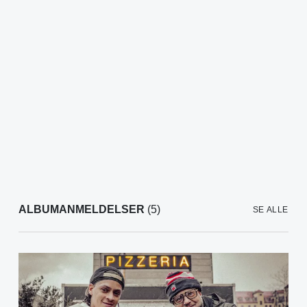
ALBUMANMELDELSER
(5)
SE ALLE