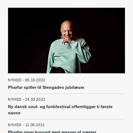
NYHED - 05.10.2022
Pharfar spiller til Stengades jubilæum
NYHED - 24.03.2022
Ny dansk soul- og funkfestival offentliggør ti første
navne
NYHED - 11.06.2021
Pharfar giver koncert med masser af gæster