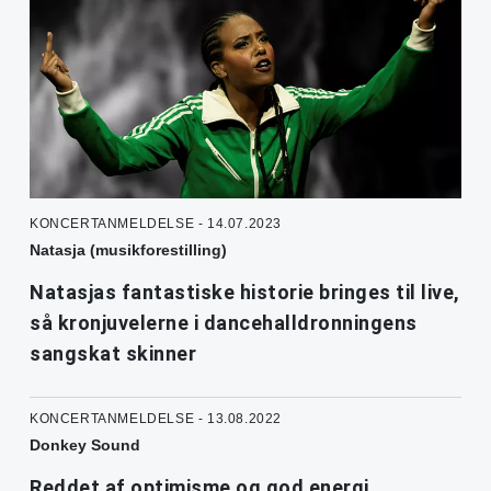
KONCERTANMELDELSE - 14.07.2023
Natasja (musikforestilling)
Natasjas fantastiske historie bringes til live,
så kronjuvelerne i dancehalldronningens
sangskat skinner
KONCERTANMELDELSE - 13.08.2022
Donkey Sound
Reddet af optimisme og god energi