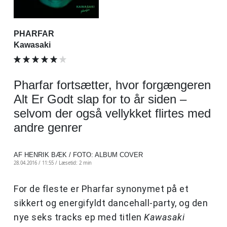
PHARFAR
Kawasaki
Pharfar fortsætter, hvor forgængeren
Alt Er Godt slap for to år siden –
selvom der også vellykket flirtes med
andre genrer
AF HENRIK BÆK / FOTO: ALBUM COVER
28.04.2016 / 11:55 /
Læsetid: 2 min
For de fleste er Pharfar synonymet på et
sikkert og energifyldt dancehall-party, og den
nye seks tracks ep med titlen
Kawasaki