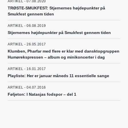
ARTIKEL - 07.08.2020
TRØSTE-SMUKFEST: Stjernernes højdepunkter på
Smukfest gennem tiden
ARTIKEL - 06.08.2019
Stjernernes højdepunkter på Smukfest gennem tiden
ARTIKEL - 26.05.2017
Klumben, Pharfar med flere er klar med dansktopgruppen
Humørekspressen – album og minikoncerter i dag
ARTIKEL - 16.01.2017
Playliste: Her er januar måneds 11 essentielle sange
ARTIKEL - 04.07.2016
Føljeton: I Natasjas fodspor – del 1