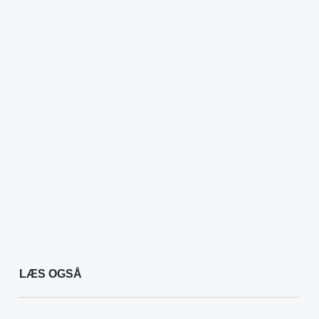
LÆS OGSÅ