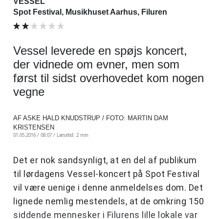
VESSEL
Spot Festival, Musikhuset Aarhus, Filuren
Vessel leverede en spøjs koncert,
der vidnede om evner, men som
først til sidst overhovedet kom nogen
vegne
AF ASKE HALD KNUDSTRUP / FOTO: MARTIN DAM
KRISTENSEN
01.05.2016 / 08:07 /
Læsetid: 2 min
Det er nok sandsynligt, at en del af publikum
til lørdagens Vessel-koncert på Spot Festival
vil være uenige i denne anmeldelses dom. Det
lignede nemlig mestendels, at de omkring 150
siddende mennesker i Filurens lille lokale var