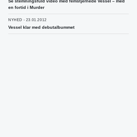
Se stemningsfuld video med femstjernede Vessel – med
en fortid i Murder
NYHED - 23.01.2012
Vessel klar med debutalbummet