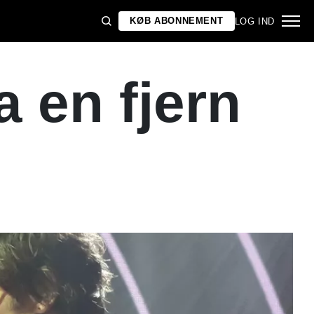
KØB ABONNEMENT
LOG IND
a en fjern