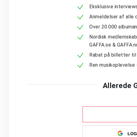
Eksklusive intervie
Anmeldelser af alle 
Over 20.000 albuma
Nordisk medlemskab -
GAFFA.se & GAFFA.n
Rabat på billetter ti
Ren musikoplevelse 
Allerede
LOG