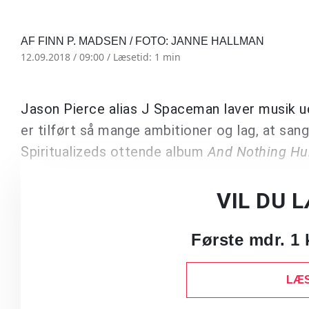
AF FINN P. MADSEN / FOTO: JANNE HALLMAN
12.09.2018 / 09:00 /
Læsetid: 1 min
Jason Pierce alias J Spaceman laver musik ud 
er tilført så mange ambitioner og lag, at san
Spiritualizeds ottende album
And Nothing Hu
VIL DU 
Første mdr. 1 
LÆS