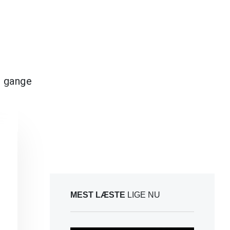
e gange
MEST LÆSTE
LIGE NU