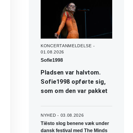
KONCERTANMELDELSE -
01.08.2026
Sofie1998
Pladsen var halvtom.
Sofie1998 opførte sig,
som om den var pakket
NYHED - 03.08.2026
Tiësto slog benene væk under
dansk festival med The Minds