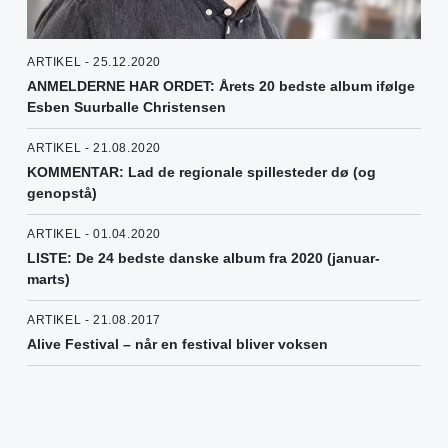
ARTIKEL - 25.12.2020
ANMELDERNE HAR ORDET: Årets 20 bedste album ifølge
Esben Suurballe Christensen
ARTIKEL - 21.08.2020
KOMMENTAR: Lad de regionale spillesteder dø (og
genopstå)
ARTIKEL - 01.04.2020
LISTE: De 24 bedste danske album fra 2020 (januar-
marts)
ARTIKEL - 21.08.2017
Alive Festival – når en festival bliver voksen