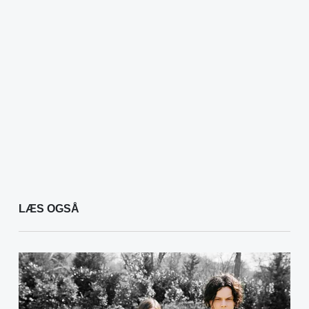
LÆS OGSÅ