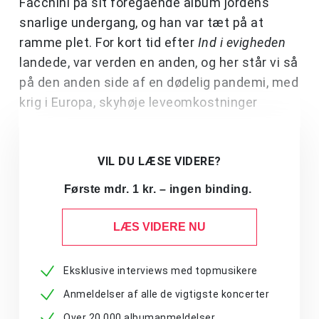
Facchini på sit foregående album jordens
snarlige undergang, og han var tæt på at
ramme plet. For kort tid efter
Ind i evigheden
landede, var verden en anden, og her står vi så
på den anden side af en dødelig pandemi, med
krig i Europa, skyhøje leveomkostninger
VIL DU LÆSE VIDERE?
Første mdr. 1 kr. – ingen binding.
LÆS VIDERE NU
Eksklusive interviews med topmusikere
Anmeldelser af alle de vigtigste koncerter
Over 20.000 albumanmeldelser