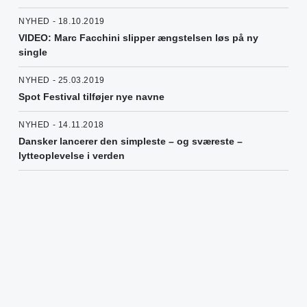
NYHED - 18.10.2019
VIDEO: Marc Facchini slipper ængstelsen løs på ny
single
NYHED - 25.03.2019
Spot Festival tilføjer nye navne
NYHED - 14.11.2018
Dansker lancerer den simpleste – og sværeste –
lytteoplevelse i verden