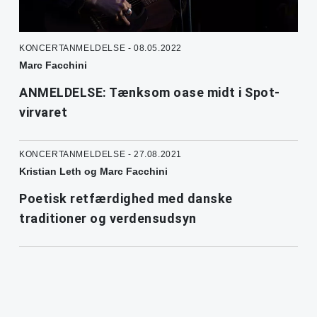
KONCERTANMELDELSE - 08.05.2022
Marc Facchini
ANMELDELSE: Tænksom oase midt i Spot-
virvaret
KONCERTANMELDELSE - 27.08.2021
Kristian Leth og Marc Facchini
Poetisk retfærdighed med danske
traditioner og verdensudsyn