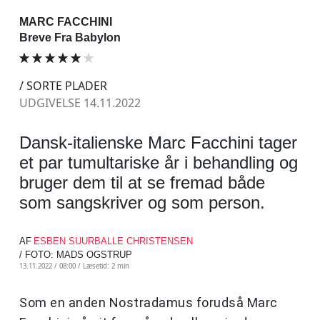
MARC FACCHINI
Breve Fra Babylon
/ SORTE PLADER
UDGIVELSE 14.11.2022
Dansk-italienske Marc Facchini tager
et par tumultariske år i behandling og
bruger dem til at se fremad både
som sangskriver og som person.
AF
ESBEN SUURBALLE CHRISTENSEN
/ FOTO: MADS OGSTRUP
13.11.2022 / 08:00 /
Læsetid: 2 min
Som en anden Nostradamus forudså Marc