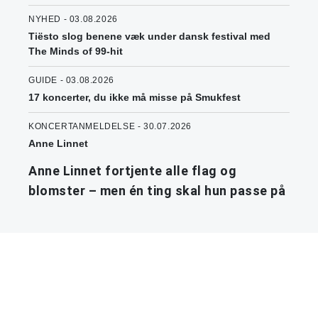
NYHED - 03.08.2026
Tiësto slog benene væk under dansk festival med
The Minds of 99-hit
GUIDE - 03.08.2026
17 koncerter, du ikke må misse på Smukfest
KONCERTANMELDELSE - 30.07.2026
Anne Linnet
Anne Linnet fortjente alle flag og
blomster – men én ting skal hun passe på