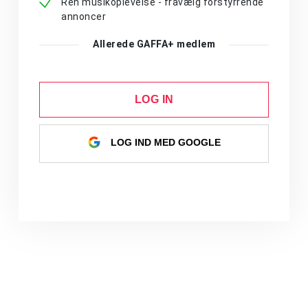
Ren musikoplevelse - fravælg forstyrrende
annoncer
Allerede GAFFA+ medlem
LOG IN
LOG IND MED GOOGLE