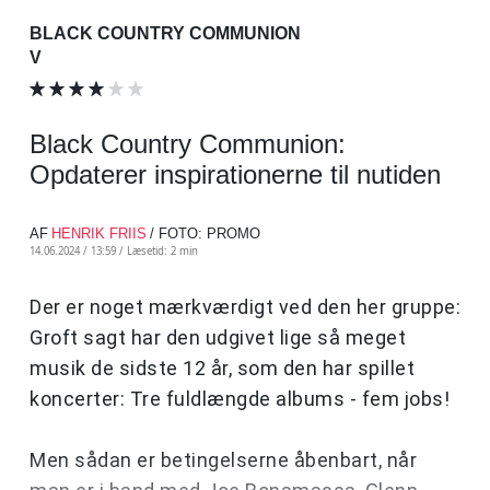
BLACK COUNTRY COMMUNION
V
Black Country Communion:
Opdaterer inspirationerne til nutiden
AF
HENRIK FRIIS
/ FOTO: PROMO
14.06.2024 / 13:59 /
Læsetid: 2 min
Der er noget mærkværdigt ved den her gruppe:
Groft sagt har den udgivet lige så meget
musik de sidste 12 år, som den har spillet
koncerter: Tre fuldlængde albums - fem jobs!
Men sådan er betingelserne åbenbart, når