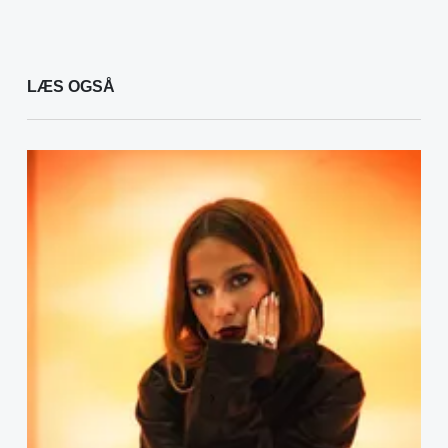
LÆS OGSÅ