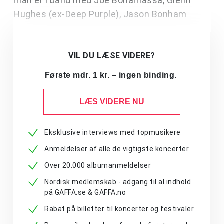
man er i band med Joe Bonamassa, Glenn
Hughes (ex-Deep Purple), Jason Bonham
VIL DU LÆSE VIDERE?
Første mdr. 1 kr. – ingen binding.
LÆS VIDERE NU
Eksklusive interviews med topmusikere
Anmeldelser af alle de vigtigste koncerter
Over 20.000 albumanmeldelser
Nordisk medlemskab - adgang til al indhold
på GAFFA.se & GAFFA.no
Rabat på billetter til koncerter og festivaler