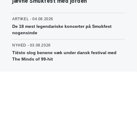
jævne Smukfest med jorden
ARTIKEL - 04.08.2026
De 18 mest legendariske koncerter på Smukfest
nogensinde
NYHED - 03.08.2026
Tiësto slog benene væk under dansk festival med
The Minds of 99-hit