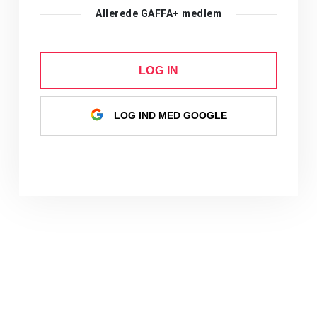
Allerede GAFFA+ medlem
LOG IN
LOG IND MED GOOGLE