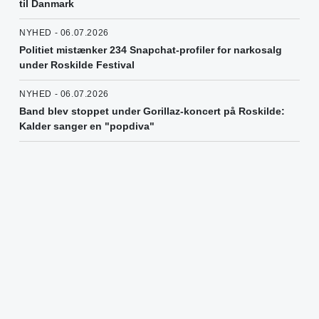
til Danmark
NYHED - 06.07.2026
Politiet mistænker 234 Snapchat-profiler for narkosalg
under Roskilde Festival
NYHED - 06.07.2026
Band blev stoppet under Gorillaz-koncert på Roskilde:
Kalder sanger en "popdiva"