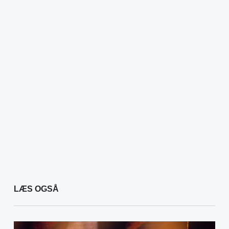
LÆS OGSÅ