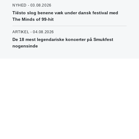
NYHED - 03.08.2026
Tiësto slog benene væk under dansk festival med
The Minds of 99-hit
ARTIKEL - 04.08.2026
De 18 mest legendariske koncerter på Smukfest
nogensinde