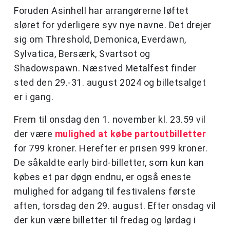
Foruden Asinhell har arrangørerne løftet
sløret for yderligere syv nye navne. Det drejer
sig om Threshold, Demonica, Everdawn,
Sylvatica, Bersærk, Svartsot og
Shadowspawn. Næstved Metalfest finder
sted den 29.-31. august 2024 og billetsalget
er i gang.
Frem til onsdag den 1. november kl. 23.59 vil
der være
mulighed at købe partoutbilletter
for 799 kroner. Herefter er prisen 999 kroner.
De såkaldte early bird-billetter, som kun kan
købes et par døgn endnu, er også eneste
mulighed for adgang til festivalens første
aften, torsdag den 29. august. Efter onsdag vil
der kun være billetter til fredag og lørdag i