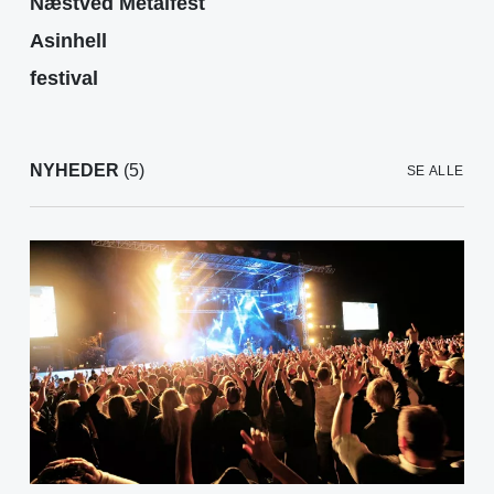
Næstved Metalfest
Asinhell
festival
NYHEDER
(5)
SE ALLE