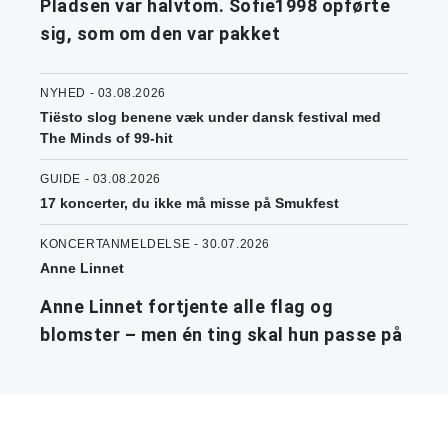
Pladsen var halvtom. Sofie1998 opførte
sig, som om den var pakket
NYHED - 03.08.2026
Tiësto slog benene væk under dansk festival med
The Minds of 99-hit
GUIDE - 03.08.2026
17 koncerter, du ikke må misse på Smukfest
KONCERTANMELDELSE - 30.07.2026
Anne Linnet
Anne Linnet fortjente alle flag og
blomster – men én ting skal hun passe på