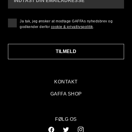
INDTAST DIN EMAILADRESSE
Ja tak, jeg ønsker at modtage GAFFAs nyhedsbrev og
godkender derfor
cookie & privatlivspolitik
.
TILMELD
KONTAKT
GAFFA SHOP
FØLG OS