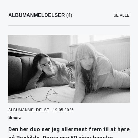
ALBUMANMELDELSER
(4)
SE ALLE
ALBUMANMELDELSE - 19.05.2026
Smerz
Den her duo ser jeg allermest frem til at høre
på Roskilde. Deres nye EP viser hvorfor