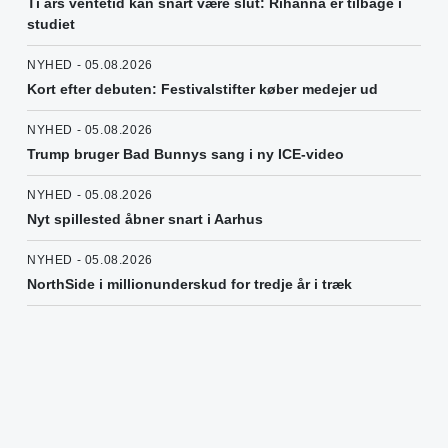
Ti års ventetid kan snart være slut: Rihanna er tilbage i
studiet
NYHED - 05.08.2026
Kort efter debuten: Festivalstifter køber medejer ud
NYHED - 05.08.2026
Trump bruger Bad Bunnys sang i ny ICE-video
NYHED - 05.08.2026
Nyt spillested åbner snart i Aarhus
NYHED - 05.08.2026
NorthSide i millionunderskud for tredje år i træk