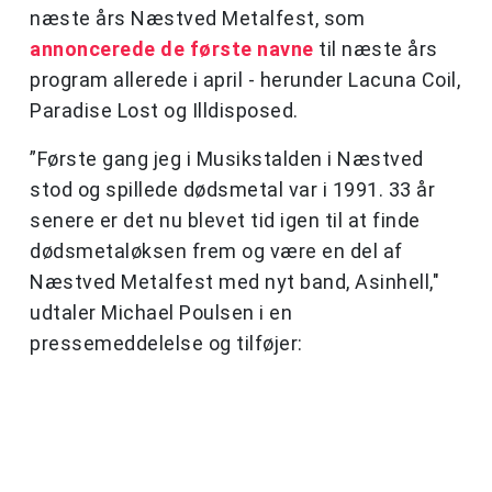
næste års Næstved Metalfest, som
annoncerede de første navne
til næste års
program allerede i april - herunder Lacuna Coil,
Paradise Lost og Illdisposed.
”Første gang jeg i Musikstalden i Næstved
stod og spillede dødsmetal var i 1991. 33 år
senere er det nu blevet tid igen til at finde
dødsmetaløksen frem og være en del af
Næstved Metalfest med nyt band, Asinhell,"
udtaler Michael Poulsen i en
pressemeddelelse og tilføjer: