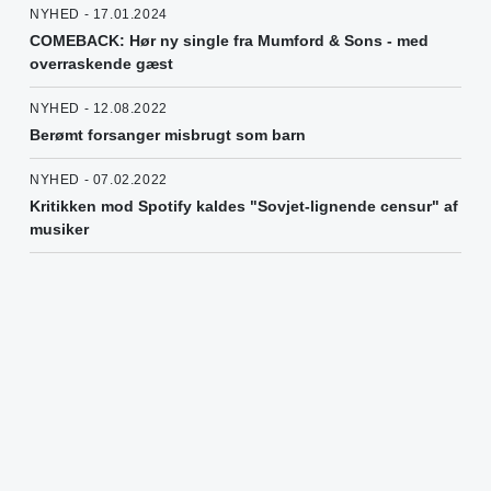
NYHED - 17.01.2024
COMEBACK: Hør ny single fra Mumford & Sons - med
overraskende gæst
NYHED - 12.08.2022
Berømt forsanger misbrugt som barn
NYHED - 07.02.2022
Kritikken mod Spotify kaldes "Sovjet-lignende censur" af
musiker