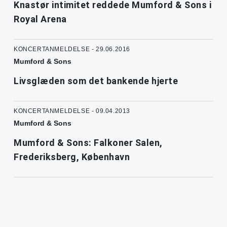
Knastør intimitet reddede Mumford & Sons i
Royal Arena
KONCERTANMELDELSE - 29.06.2016
Mumford & Sons
Livsglæden som det bankende hjerte
KONCERTANMELDELSE - 09.04.2013
Mumford & Sons
Mumford & Sons: Falkoner Salen,
Frederiksberg, København