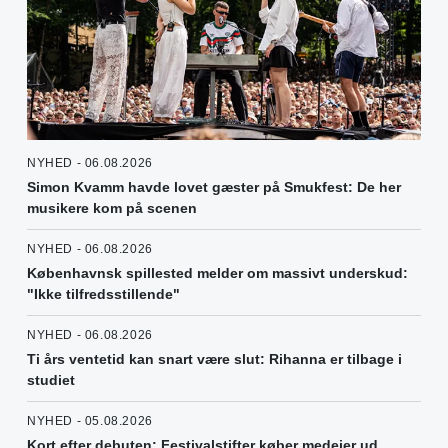
NYHED - 06.08.2026
Simon Kvamm havde lovet gæster på Smukfest: De her
musikere kom på scenen
NYHED - 06.08.2026
Københavnsk spillested melder om massivt underskud:
"Ikke tilfredsstillende"
NYHED - 06.08.2026
Ti års ventetid kan snart være slut: Rihanna er tilbage i
studiet
NYHED - 05.08.2026
Kort efter debuten: Festivalstifter køber medejer ud