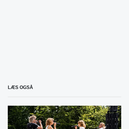
LÆS OGSÅ