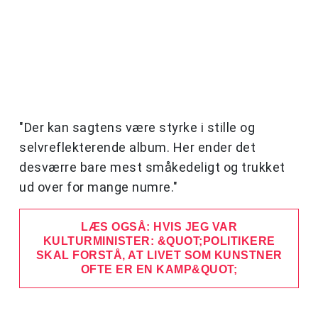
"Der kan sagtens være styrke i stille og
selvreflekterende album. Her ender det
desværre bare mest småkedeligt og trukket
ud over for mange numre."
LÆS OGSÅ: HVIS JEG VAR
KULTURMINISTER: &QUOT;POLITIKERE
SKAL FORSTÅ, AT LIVET SOM KUNSTNER
OFTE ER EN KAMP&QUOT;