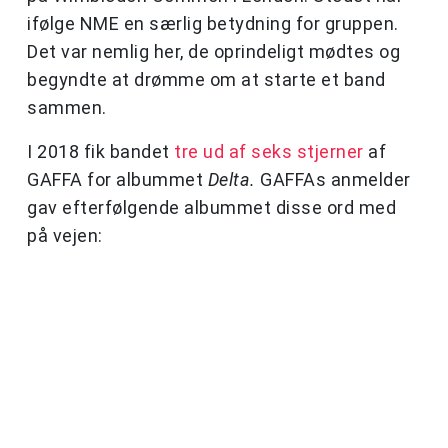
ifølge NME en særlig betydning for gruppen.
Det var nemlig her, de oprindeligt mødtes og
begyndte at drømme om at starte et band
sammen.
I 2018 fik bandet
tre ud af seks stjerner
af
GAFFA for albummet
Delta.
GAFFAs anmelder
gav efterfølgende albummet disse ord med
på vejen: