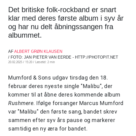
Det britiske folk-rockband er snart
klar med deres første album i syv år
og har nu delt åbningssangen fra
albummet.
AF
ALBERT GRØN KLAUSEN
/ FOTO: JAN PIETER VAN EERDE - HTTP://PHOTOPIT.NET
20.02.2025 / 15:20 /
Læsetid: 2 min
Mumford & Sons udgav tirsdag den 18.
februar deres nyeste single "Malibu", der
kommer til at åbne deres kommende album
Rushmere
. Ifølge forsanger Marcus Mumford
var "Malibu" den første sang, bandet skrev
sammen efter syv års pause og markerer
samtidig en ny æra for bandet.