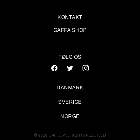
KONTAKT
GAFFA SHOP
FØLG OS
DANMARK
SVERIGE
NORGE
© 2026 GAFFA. ALL RIGHTS RESERVED