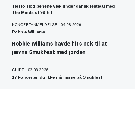
Tiësto slog benene væk under dansk festival med
The Minds of 99-hit
KONCERTANMELDELSE - 06.08.2026
Robbie Williams
Robbie Williams havde hits nok til at
jævne Smukfest med jorden
GUIDE - 03.08.2026
17 koncerter, du ikke må misse på Smukfest