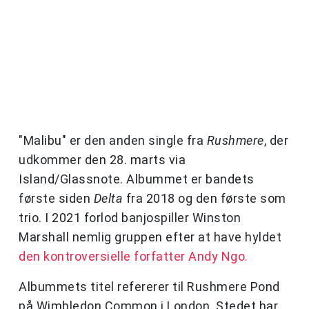
"Malibu" er den anden single fra
Rushmere
, der
udkommer den 28. marts via
Island/Glassnote. Albummet er bandets
første siden
Delta
fra 2018 og den første som
trio. I 2021 forlod banjospiller Winston
Marshall nemlig gruppen efter at have hyldet
den kontroversielle forfatter Andy Ngo.
Albummets titel refererer til Rushmere Pond
på Wimbledon Common i London. Stedet har