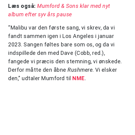
Læs også:
Mumford & Sons klar med nyt
album efter syv års pause
“Malibu var den første sang, vi skrev, da vi
fandt sammen igen i Los Angeles i januar
2023. Sangen føltes bare som os, og da vi
indspillede den med Dave (Cobb, red.),
fangede vi præcis den stemning, vi ønskede.
Derfor måtte den åbne
Rushmere
. Vi elsker
den,” udtaler Mumford til
NME
.