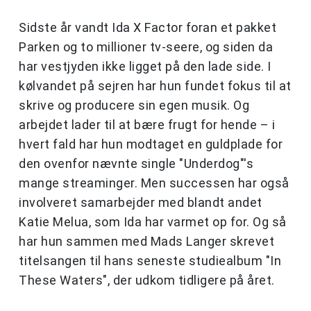
Sidste år vandt Ida X Factor foran et pakket
Parken og to millioner tv-seere, og siden da
har vestjyden ikke ligget på den lade side. I
kølvandet på sejren har hun fundet fokus til at
skrive og producere sin egen musik. Og
arbejdet lader til at bære frugt for hende – i
hvert fald har hun modtaget en guldplade for
den ovenfor nævnte single "Underdog"'s
mange streaminger. Men successen har også
involveret samarbejder med blandt andet
Katie Melua, som Ida har varmet op for. Og så
har hun sammen med Mads Langer skrevet
titelsangen til hans seneste studiealbum "In
These Waters", der udkom tidligere på året.