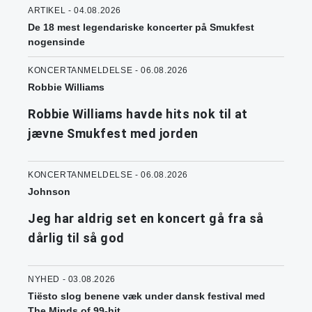
ARTIKEL - 04.08.2026
De 18 mest legendariske koncerter på Smukfest
nogensinde
KONCERTANMELDELSE - 06.08.2026
Robbie Williams
Robbie Williams havde hits nok til at
jævne Smukfest med jorden
KONCERTANMELDELSE - 06.08.2026
Johnson
Jeg har aldrig set en koncert gå fra så
dårlig til så god
NYHED - 03.08.2026
Tiësto slog benene væk under dansk festival med
The Minds of 99-hit