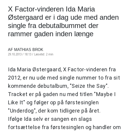
X Factor-vinderen Ida Maria
Østergaard er i dag ude med anden
single fra debutalbummet der
rammer gaden inden længe
AF MATHIAS BROK
29.10.2013 / 18:13 /
Læsetid: 2 min
Ida Maria Østergaard, X Factor-vinderen fra
2012, er nu ude med single nummer to fra sit
kommende debutalbum, "Seize the Say".
Tracket er på gaden nu med titlen "Maybe I
Like It" og følger op på førstesinglen
"Underdog", der kom tidligere på året.
Ifølge Ida selv er sangen en slags
fortsættelse fra førstesinglen og handler om