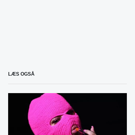
LÆS OGSÅ