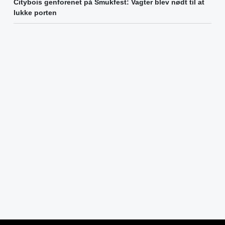
Citybois genforenet på Smukfest: Vagter blev nødt til at
lukke porten