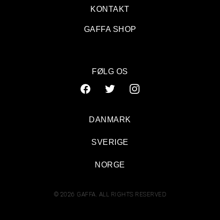
KONTAKT
GAFFA SHOP
FØLG OS
DANMARK
SVERIGE
NORGE
© 2026 GAFFA. ALL RIGHTS RESERVED