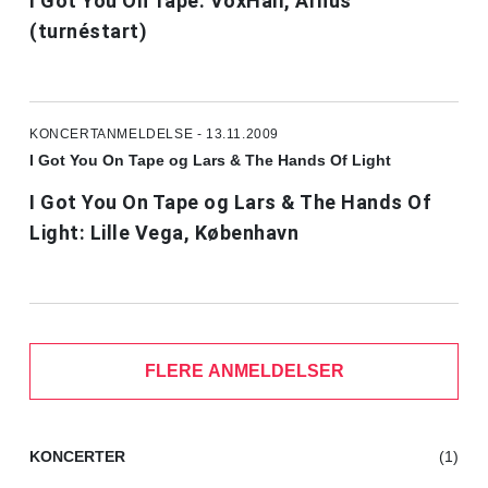
I Got You On Tape: VoxHall, Århus
(turnéstart)
KONCERTANMELDELSE - 13.11.2009
I Got You On Tape og Lars & The Hands Of Light
I Got You On Tape og Lars & The Hands Of
Light: Lille Vega, København
FLERE ANMELDELSER
KONCERTER
(1)