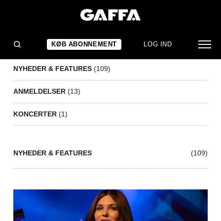
TAPE
(123)
KØB ABONNEMENT
LOG IND
NYHEDER & FEATURES
(109)
ANMELDELSER
(13)
KONCERTER
(1)
NYHEDER & FEATURES
(109)