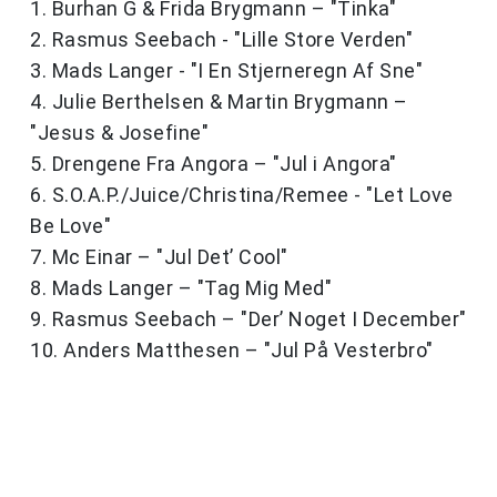
1. Burhan G & Frida Brygmann – "Tinka"
2. Rasmus Seebach - "Lille Store Verden"
3. Mads Langer - "I En Stjerneregn Af Sne"
4. Julie Berthelsen & Martin Brygmann –
"Jesus & Josefine"
5. Drengene Fra Angora – "Jul i Angora"
6. S.O.A.P./Juice/Christina/Remee - "Let Love
Be Love"
7. Mc Einar – "Jul Det’ Cool"
8. Mads Langer – "Tag Mig Med"
9. Rasmus Seebach – "Der’ Noget I December"
10. Anders Matthesen – "Jul På Vesterbro"