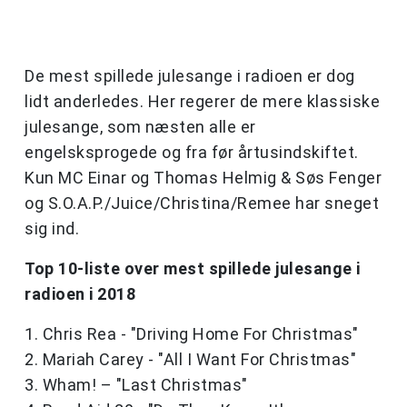
De mest spillede julesange i radioen er dog
lidt anderledes. Her regerer de mere klassiske
julesange, som næsten alle er
engelsksprogede og fra før årtusindskiftet.
Kun MC Einar og Thomas Helmig & Søs Fenger
og S.O.A.P./Juice/Christina/Remee har sneget
sig ind.
Top 10-liste over mest spillede julesange i
radioen i 2018
1. Chris Rea - "Driving Home For Christmas"
2. Mariah Carey - "All I Want For Christmas"
3. Wham! – "Last Christmas"