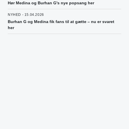
Hør Medina og Burhan G's nye popsang her
NYHED - 15.04.2026
Burhan G og Medina fik fans til at gætte – nu er svaret
her