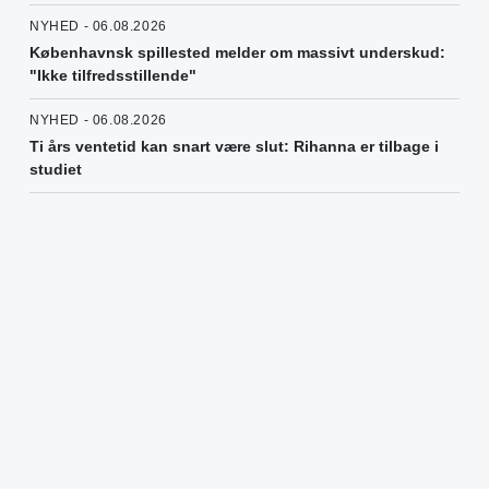
NYHED - 06.08.2026
Københavnsk spillested melder om massivt underskud:
"Ikke tilfredsstillende"
NYHED - 06.08.2026
Ti års ventetid kan snart være slut: Rihanna er tilbage i
studiet