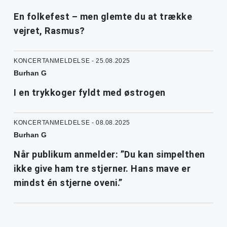
En folkefest – men glemte du at trække
vejret, Rasmus?
KONCERTANMELDELSE - 25.08.2025
Burhan G
I en trykkoger fyldt med østrogen
KONCERTANMELDELSE - 08.08.2025
Burhan G
Når publikum anmelder: ”Du kan simpelthen
ikke give ham tre stjerner. Hans mave er
mindst én stjerne oveni.”