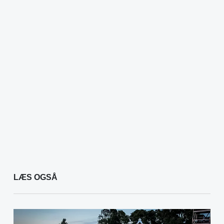
LÆS OGSÅ