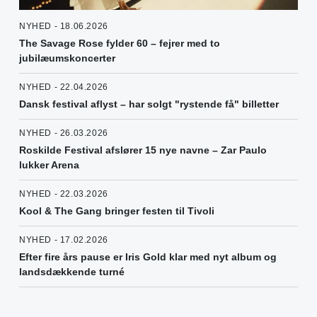
NYHED - 18.06.2026
The Savage Rose fylder 60 – fejrer med to
jubilæumskoncerter
NYHED - 22.04.2026
Dansk festival aflyst – har solgt "rystende få" billetter
NYHED - 26.03.2026
Roskilde Festival afslører 15 nye navne – Zar Paulo
lukker Arena
NYHED - 22.03.2026
Kool & The Gang bringer festen til Tivoli
NYHED - 17.02.2026
Efter fire års pause er Iris Gold klar med nyt album og
landsdækkende turné