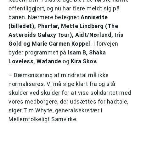
offentliggjort, og nu har flere meldt sig på
banen. Nærmere betegnet
Annisette
(billedet), Pharfar, Mette Lindberg (The
Asteroids Galaxy Tour), Aidt/Nørlund, Iris
Gold og Marie Carmen Koppel
. I forvejen
byder programmet på
Isam B, Shaka
Loveless, Wafande
og
Kira Skov.
– Dæmonisering af mindretal må ikke
normaliseres. Vi må sige klart fra og stå
skulder ved skulder for at vise solidaritet med
vores medborgere, der udsættes for hadtale,
siger Tim Whyte, generalsekretær i
Mellemfolkeligt Samvirke.