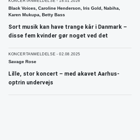
KONCERTANMELDELSE - 18.01.2026
Black Voices, Caroline Henderson, Iris Gold, Nabiha,
Karen Mukupa, Betty Bass
Sort musik kan have trange kår i Danmark –
disse fem kvinder gør noget ved det
KONCERTANMELDELSE - 02.08.2025
Savage Rose
Lille, stor koncert – med akavet Aarhus-
optrin undervejs