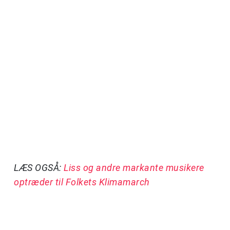
LÆS OGSÅ:
Liss og andre markante musikere
optræder til Folkets Klimamarch