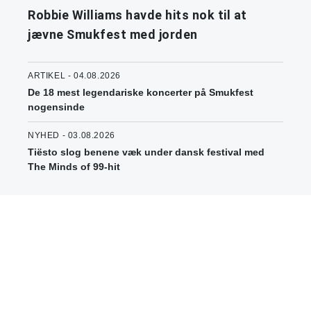
Robbie Williams havde hits nok til at
jævne Smukfest med jorden
ARTIKEL - 04.08.2026
De 18 mest legendariske koncerter på Smukfest
nogensinde
NYHED - 03.08.2026
Tiësto slog benene væk under dansk festival med
The Minds of 99-hit