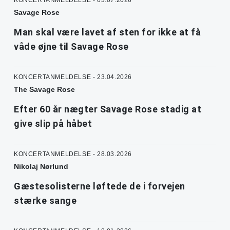
Savage Rose
Man skal være lavet af sten for ikke at få
våde øjne til Savage Rose
KONCERTANMELDELSE - 23.04.2026
The Savage Rose
Efter 60 år nægter Savage Rose stadig at
give slip på håbet
KONCERTANMELDELSE - 28.03.2026
Nikolaj Nørlund
Gæstesolisterne løftede de i forvejen
stærke sange