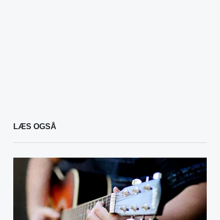
LÆS OGSÅ