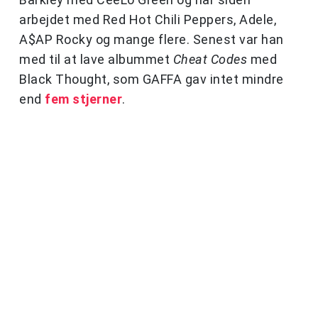
arbejdet med Red Hot Chili Peppers, Adele,
A$AP Rocky og mange flere. Senest var han
med til at lave albummet
Cheat Codes
med
Black Thought, som GAFFA gav intet mindre
end
fem stjerner
.