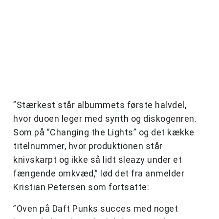
”Stærkest står albummets første halvdel,
hvor duoen leger med synth og diskogenren.
Som på ”Changing the Lights” og det kække
titelnummer, hvor produktionen står
knivskarpt og ikke så lidt sleazy under et
fængende omkvæd,” lød det fra anmelder
Kristian Petersen som fortsatte:
”Oven på Daft Punks succes med noget