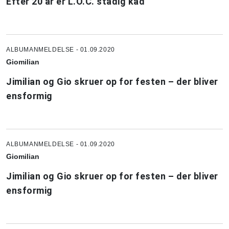
Efter 20 år er L.O.C. stadig kåd
ALBUMANMELDELSE - 01.09.2020
Giomilian
Jimilian og Gio skruer op for festen – der bliver
ensformig
ALBUMANMELDELSE - 01.09.2020
Giomilian
Jimilian og Gio skruer op for festen – der bliver
ensformig