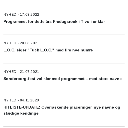
NYHED - 17.03.2022
Programmet for dette års Fredagsrock i Tivoli er klar
NYHED - 20.08.2021
L.O.C. siger "Fuck L.O.C." med fire nye numre
NYHED - 21.07.2021
Sønderborg-festival klar med programmet – med store navne
NYHED - 04.11.2020
HITLISTE-UPDATE: Overraskende placeringer, nye navne og
stædige kendinge