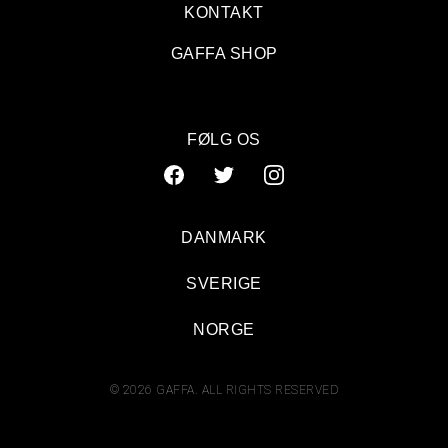
KONTAKT
GAFFA SHOP
FØLG OS
DANMARK
SVERIGE
NORGE
© 2026 GAFFA. ALL RIGHTS RESERVED