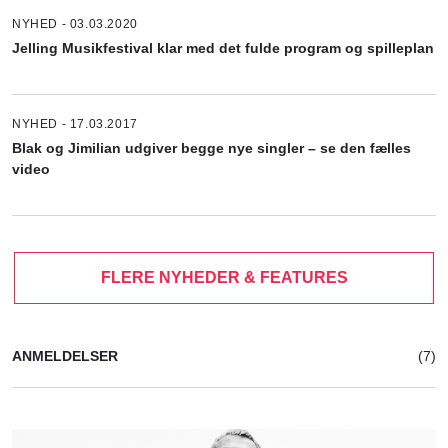
NYHED - 03.03.2020
Jelling Musikfestival klar med det fulde program og spilleplan
NYHED - 17.03.2017
Blak og Jimilian udgiver begge nye singler – se den fælles
video
FLERE NYHEDER & FEATURES
ANMELDELSER
(7)