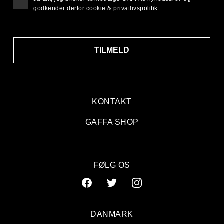
godkender derfor
cookie & privatlivspolitik
.
TILMELD
KONTAKT
GAFFA SHOP
FØLG OS
DANMARK