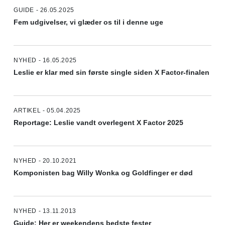
GUIDE - 26.05.2025
Fem udgivelser, vi glæder os til i denne uge
NYHED - 16.05.2025
Leslie er klar med sin første single siden X Factor-finalen
ARTIKEL - 05.04.2025
Reportage: Leslie vandt overlegent X Factor 2025
NYHED - 20.10.2021
Komponisten bag Willy Wonka og Goldfinger er død
NYHED - 13.11.2013
Guide: Her er weekendens bedste fester