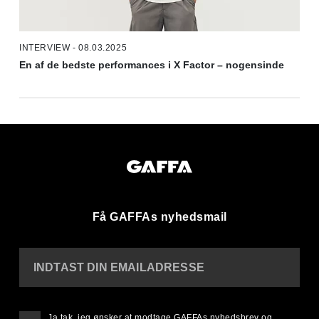
INTERVIEW - 08.03.2025
En af de bedste performances i X Factor – nogensinde
Få GAFFAs nyhedsmail
INDTAST DIN EMAILADRESSE
Ja tak, jeg ønsker at modtage GAFFAs nyhedsbrev og