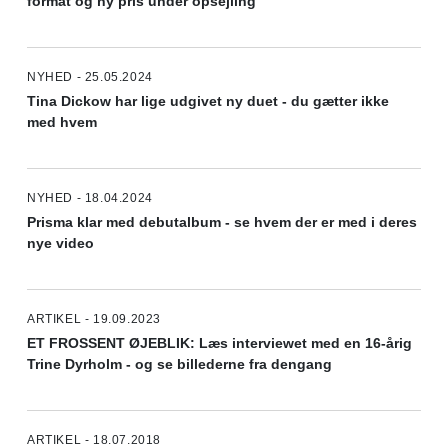
format og ny pris under opsejling
NYHED - 25.05.2024
Tina Dickow har lige udgivet ny duet - du gætter ikke
med hvem
NYHED - 18.04.2024
Prisma klar med debutalbum - se hvem der er med i deres
nye video
ARTIKEL - 19.09.2023
ET FROSSENT ØJEBLIK: Læs interviewet med en 16-årig
Trine Dyrholm - og se billederne fra dengang
ARTIKEL - 18.07.2018