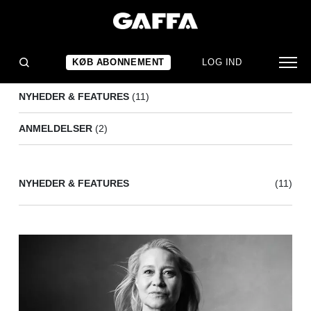
TRINE DYRHOLM
(13)
KØB ABONNEMENT
LOG IND
NYHEDER & FEATURES
(11)
ANMELDELSER
(2)
NYHEDER & FEATURES
(11)