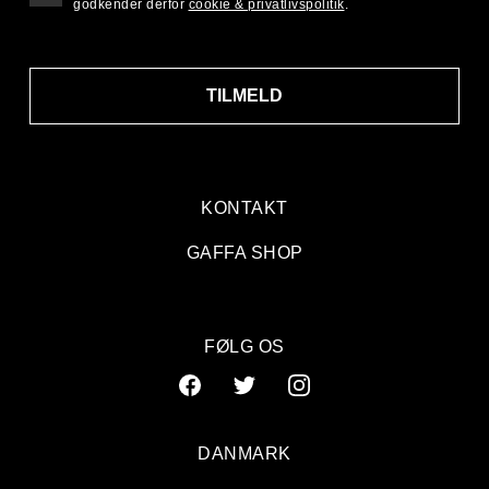
godkender derfor
cookie & privatlivspolitik
.
TILMELD
KONTAKT
GAFFA SHOP
FØLG OS
DANMARK