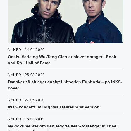
NYHED - 14.04.2026
Oasis, Sade og Wu-Tang Clan er blevet optaget i Rock
and Roll Hall of Fame
NYHED - 25.03.2022
Dansker så sit eget ansigt i hitserien Euphoria – på INXS-
cover
NYHED - 27.05.2020
INXS-koncertfilm udgives i restaureret version
NYHED - 15.03.2019
Ny dokumentar om den afdøde INXS-forsanger Michael