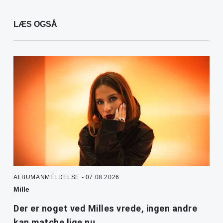
LÆS OGSÅ
ALBUMANMELDELSE - 07.08.2026
Mille
Der er noget ved Milles vrede, ingen andre
kan matche lige nu