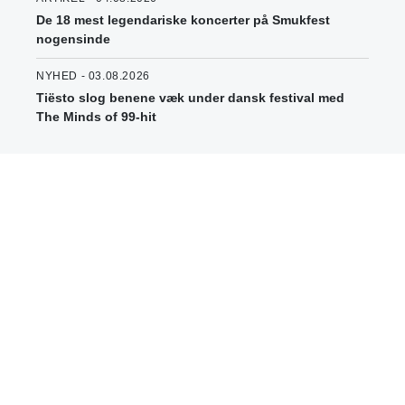
De 18 mest legendariske koncerter på Smukfest
nogensinde
NYHED - 03.08.2026
Tiësto slog benene væk under dansk festival med
The Minds of 99-hit