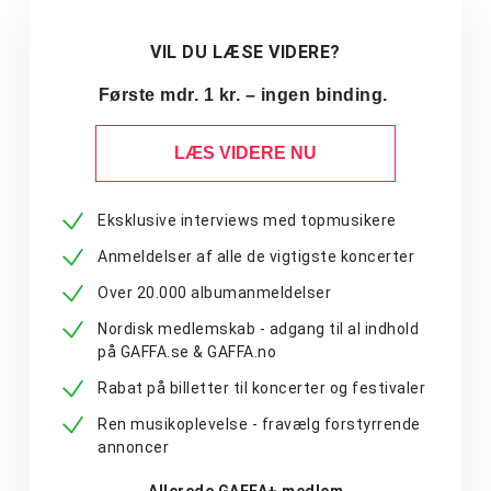
VIL DU LÆSE VIDERE?
Første mdr. 1 kr. – ingen binding.
LÆS VIDERE NU
Eksklusive interviews med topmusikere
Anmeldelser af alle de vigtigste koncerter
Over 20.000 albumanmeldelser
Nordisk medlemskab - adgang til al indhold
på GAFFA.se & GAFFA.no
Rabat på billetter til koncerter og festivaler
Ren musikoplevelse - fravælg forstyrrende
annoncer
Allerede GAFFA+ medlem