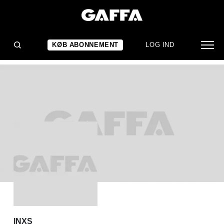
ALBUMANMELDELSE
INXS: Switch
KØB ABONNEMENT
LOG IND
INXS