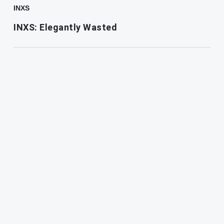
INXS
INXS: Elegantly Wasted